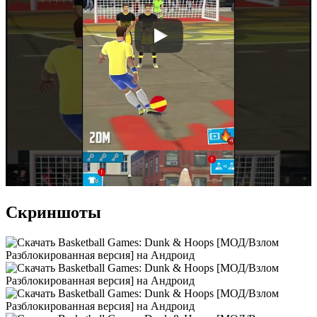
Скриншоты