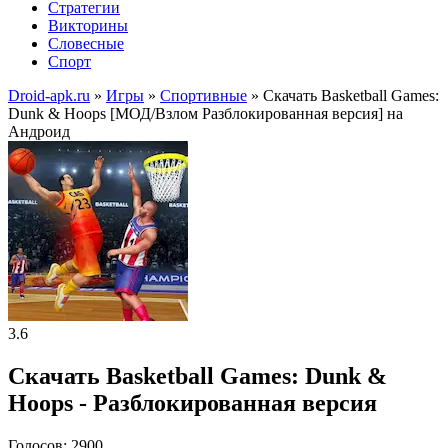
Стратегии
Викторины
Словесные
Спорт
Droid-apk.ru
»
Игры
»
Спортивные
» Скачать Basketball Games:
Dunk & Hoops [МОД/Взлом Разблокированная версия] на
Андроид
3.6
Скачать Basketball Games: Dunk &
Hoops - Разблокированная версия
Голосов: 2900