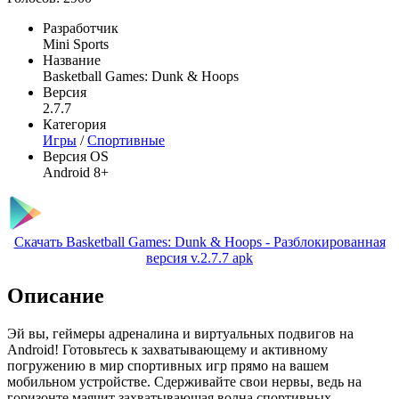
Разработчик
Mini Sports
Название
Basketball Games: Dunk & Hoops
Версия
2.7.7
Категория
Игры
/
Спортивные
Версия OS
Android 8+
Скачать Basketball Games: Dunk & Hoops - Разблокированная
версия v.2.7.7 apk
Описание
Эй вы, геймеры адреналина и виртуальных подвигов на
Android! Готовьтесь к захватывающему и активному
погружению в мир спортивных игр прямо на вашем
мобильном устройстве. Сдерживайте свои нервы, ведь на
горизонте маячит захватывающая волна спортивных