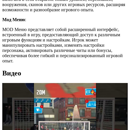
вооружения, скинов или других игровых ресурсов, расширяя
возможности и разнообразие игрового опыта.
Мод Меню
:
MOD Меню представляет собой расширенный интерфейс,
встроенный в игру, предоставляющий доступ к различным
игровым функциям и настройкам. Игрок может
манипулировать настройками, изменять настройки
персонажа, активировать различные читы или бонусы,
обеспечивая более гибкий и персонализированный игровой
опыт.
Видео