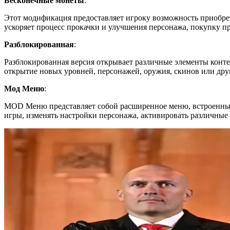
Бесконечные монеты
:
Этот модификация предоставляет игроку возможность приобрет
ускоряет процесс прокачки и улучшения персонажа, покупку п
Разблокированная
:
Разблокированная версия открывает различные элементы конте
открытие новых уровней, персонажей, оружия, скинов или дру
Мод Меню
:
MOD Меню представляет собой расширенное меню, встроенный
игры, изменять настройки персонажа, активировать различные