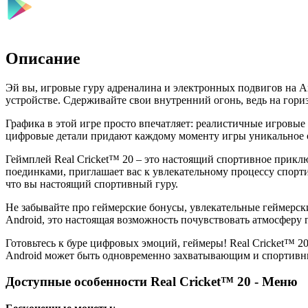
Описание
Эй вы, игровые гуру адреналина и электронных подвигов на 
устройстве. Сдерживайте свои внутренний огонь, ведь на гори
Графика в этой игре просто впечатляет: реалистичные игровы
цифровые детали придают каждому моменту игры уникальное о
Геймплей Real Cricket™ 20 – это настоящий спортивное прик
поединками, приглашает вас к увлекательному процессу спорт
что вы настоящий спортивный гуру.
Не забывайте про геймерские бонусы, увлекательные геймерски
Android, это настоящая возможность почувствовать атмосферу
Готовьтесь к буре цифровых эмоций, геймеры! Real Cricket™ 20
Android может быть одновременно захватывающим и спортив
Доступные особенности Real Cricket™ 20 - Меню