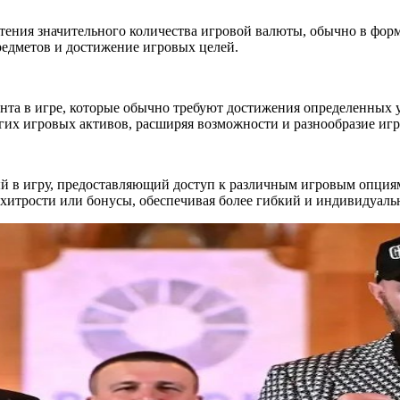
ения значительного количества игровой валюты, обычно в форм
редметов и достижение игровых целей.
нта в игре, которые обычно требуют достижения определенных 
гих игровых активов, расширяя возможности и разнообразие игр
 в игру, предоставляющий доступ к различным игровым опциям
 хитрости или бонусы, обеспечивая более гибкий и индивидуал