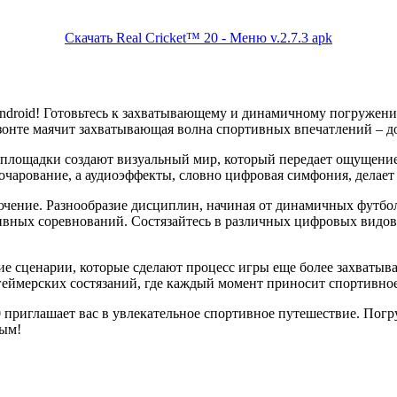
Скачать Real Cricket™ 20 - Меню v.2.7.3 apk
Android! Готовьтесь к захватывающему и динамичному погружен
зонте маячит захватывающая волна спортивных впечатлений – до
е площадки создают визуальный мир, который передает ощущени
чарование, а аудиоэффекты, словно цифровая симфония, делает
лючение. Разнообразие дисциплин, начиная от динамичных футб
ивных соревнований. Состязайтесь в различных цифровых видов 
е сценарии, которые сделают процесс игры еще более захватываю
 геймерских состязаний, где каждый момент приносит спортивно
 приглашает вас в увлекательное спортивное путешествие. Погру
ным!