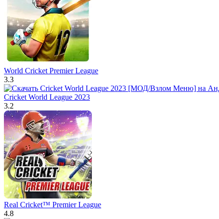
World Cricket Premier League
3.3
Cricket World League 2023
3.2
Real Cricket™ Premier League
4.8