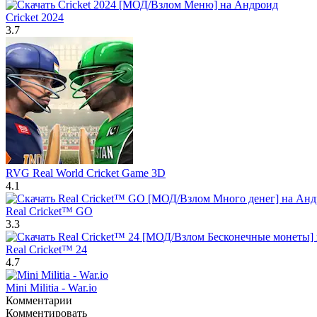
Cricket 2024
3.7
RVG Real World Cricket Game 3D
4.1
Real Cricket™ GO
3.3
Real Cricket™ 24
4.7
Mini Militia - War.io
Комментарии
Комментировать