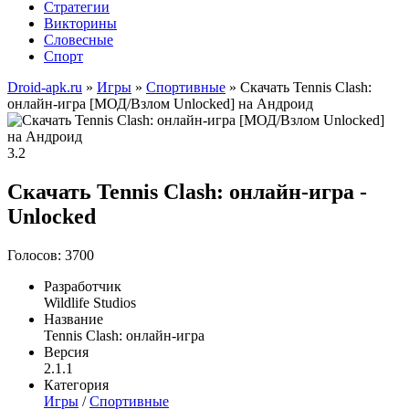
Стратегии
Викторины
Словесные
Спорт
Droid-apk.ru
»
Игры
»
Спортивные
» Скачать Tennis Clash:
онлайн-игра [МОД/Взлом Unlocked] на Андроид
3.2
Скачать Tennis Clash: онлайн-игра -
Unlocked
Голосов: 3700
Разработчик
Wildlife Studios
Название
Tennis Clash: онлайн-игра
Версия
2.1.1
Категория
Игры
/
Спортивные