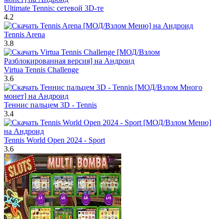
Ultimate Tennis: сетевой 3D-те
4.2
Tennis Arena
3.8
Virtua Tennis Challenge
3.6
Теннис пальцем 3D - Tennis
3.4
Tennis World Open 2024 - Sport
3.6