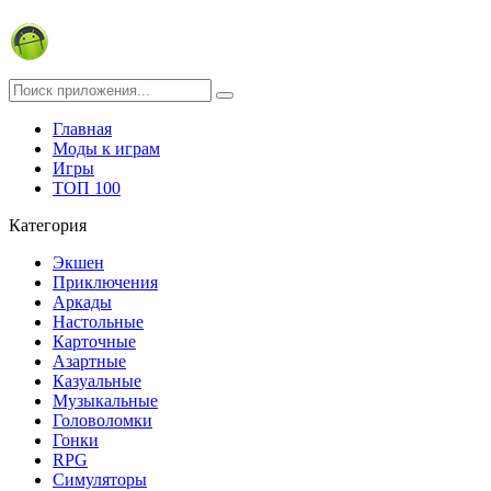
Главная
Моды к играм
Игры
ТОП 100
Категория
Экшен
Приключения
Аркады
Настольные
Карточные
Азартные
Казуальные
Музыкальные
Головоломки
Гонки
RPG
Симуляторы