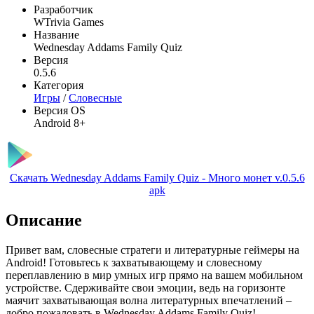
Разработчик
WTrivia Games
Название
Wednesday Addams Family Quiz
Версия
0.5.6
Категория
Игры
/
Словесные
Версия OS
Android 8+
Скачать Wednesday Addams Family Quiz - Много монет v.0.5.6
apk
Описание
Привет вам, словесные стратеги и литературные геймеры на
Android! Готовьтесь к захватывающему и словесному
переплавлению в мир умных игр прямо на вашем мобильном
устройстве. Сдерживайте свои эмоции, ведь на горизонте
маячит захватывающая волна литературных впечатлений –
добро пожаловать в Wednesday Addams Family Quiz!