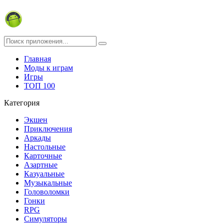
Главная
Моды к играм
Игры
ТОП 100
Категория
Экшен
Приключения
Аркады
Настольные
Карточные
Азартные
Казуальные
Музыкальные
Головоломки
Гонки
RPG
Симуляторы