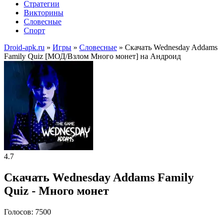
Стратегии
Викторины
Словесные
Спорт
Droid-apk.ru
»
Игры
»
Словесные
» Скачать Wednesday Addams
Family Quiz [МОД/Взлом Много монет] на Андроид
4.7
Скачать Wednesday Addams Family
Quiz - Много монет
Голосов: 7500