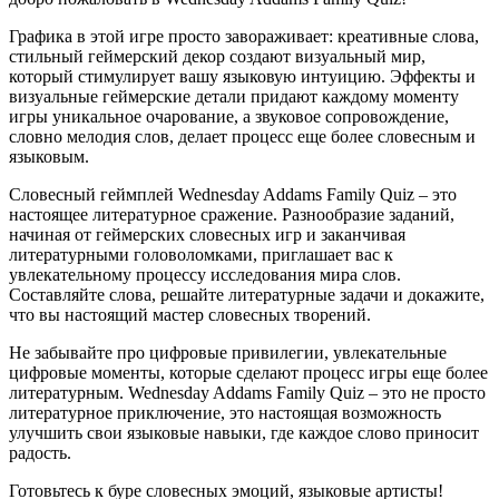
Графика в этой игре просто завораживает: креативные слова,
стильный геймерский декор создают визуальный мир,
который стимулирует вашу языковую интуицию. Эффекты и
визуальные геймерские детали придают каждому моменту
игры уникальное очарование, а звуковое сопровождение,
словно мелодия слов, делает процесс еще более словесным и
языковым.
Словесный геймплей Wednesday Addams Family Quiz – это
настоящее литературное сражение. Разнообразие заданий,
начиная от геймерских словесных игр и заканчивая
литературными головоломками, приглашает вас к
увлекательному процессу исследования мира слов.
Составляйте слова, решайте литературные задачи и докажите,
что вы настоящий мастер словесных творений.
Не забывайте про цифровые привилегии, увлекательные
цифровые моменты, которые сделают процесс игры еще более
литературным. Wednesday Addams Family Quiz – это не просто
литературное приключение, это настоящая возможность
улучшить свои языковые навыки, где каждое слово приносит
радость.
Готовьтесь к буре словесных эмоций, языковые артисты!