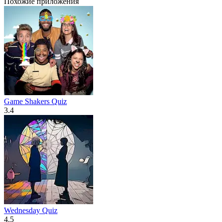
Похожие приложения
Game Shakers Quiz
3.4
Wednesday Quiz
4.5