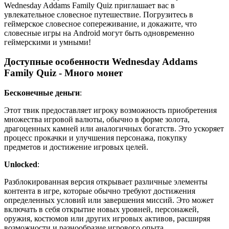
Wednesday Addams Family Quiz приглашает вас в
увлекательное словесное путешествие. Погрузитесь в
геймерское словесное сопереживание, и докажите, что
словесные игры на Android могут быть одновременно
геймерскими и умными!
Доступные особенности Wednesday Addams
Family Quiz - Много монет
Бесконечные деньги
:
Этот твик предоставляет игроку возможность приобретения
множества игровой валюты, обычно в форме золота,
драгоценных камней или аналогичных богатств. Это ускоряет
процесс прокачки и улучшения персонажа, покупку
предметов и достижение игровых целей.
Unlocked
:
Разблокированная версия открывает различные элементы
контента в игре, которые обычно требуют достижения
определенных условий или завершения миссий. Это может
включать в себя открытие новых уровней, персонажей,
оружия, костюмов или других игровых активов, расширяя
возможности и разнообразие игрового опыта.