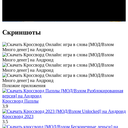
Скриншоты
Похожие приложения
Кроссворд Паззлы
3.9
Кроссворд 2023
3.5