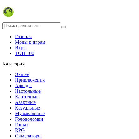
Главная
Моды к играм
Игры
ТОП 100
Категория
Экшен
Приключения
Аркады
Настольные
Карточные
Азартные
Казуальные
Музыкальные
Головоломки
Гонки
RPG
Симуляторы