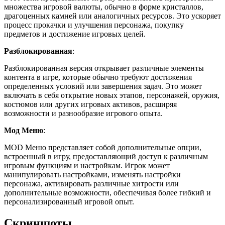
множества игровой валюты, обычно в форме кристаллов,
драгоценных камней или аналогичных ресурсов. Это ускоряет
процесс прокачки и улучшения персонажа, покупку
предметов и достижение игровых целей.
Разблокированная
:
Разблокированная версия открывает различные элементы
контента в игре, которые обычно требуют достижения
определенных условий или завершения задач. Это может
включать в себя открытие новых этапов, персонажей, оружия,
костюмов или других игровых активов, расширяя
возможности и разнообразие игрового опыта.
Мод Меню
:
MOD Меню представляет собой дополнительные опции,
встроенный в игру, предоставляющий доступ к различным
игровым функциям и настройкам. Игрок может
манипулировать настройками, изменять настройки
персонажа, активировать различные хитрости или
дополнительные возможности, обеспечивая более гибкий и
персонализированный игровой опыт.
Скриншоты