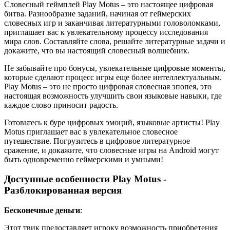
Словесный геймплей Play Motus – это настоящее цифровая
битва. Разнообразие заданий, начиная от геймерских
словесных игр и заканчивая литературными головоломками,
приглашает вас к увлекательному процессу исследования
мира слов. Составляйте слова, решайте литературные задачи и
докажите, что вы настоящий словесный волшебник.
Не забывайте про бонусы, увлекательные цифровые моменты,
которые сделают процесс игры еще более интеллектуальным.
Play Motus – это не просто цифровая словесная эпопея, это
настоящая возможность улучшить свои языковые навыки, где
каждое слово приносит радость.
Готовьтесь к буре цифровых эмоций, языковые артисты! Play
Motus приглашает вас в увлекательное словесное
путешествие. Погрузитесь в цифровое литературное
сражение, и докажите, что словесные игры на Android могут
быть одновременно геймерскими и умными!
Доступные особенности Play Motus -
Разблокированная версия
Бесконечные деньги
:
Этот твик предоставляет игроку возможность приобретения