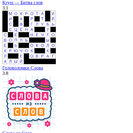
Kryss — Битва слов
3.1
Головоломки Слова
3.8