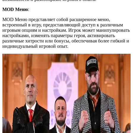
MOD Меню
:
MOD Меню представляет собой расширенное меню,
встроенный в игру, предоставляющий доступ к различным
игровым опциям и настройкам. Игрок может манипулировать
настройками, изменять параметры героя, активировать
различные хитрости или бонусы, обеспечивая более гибкий и
индивидуальный игровой опыт.