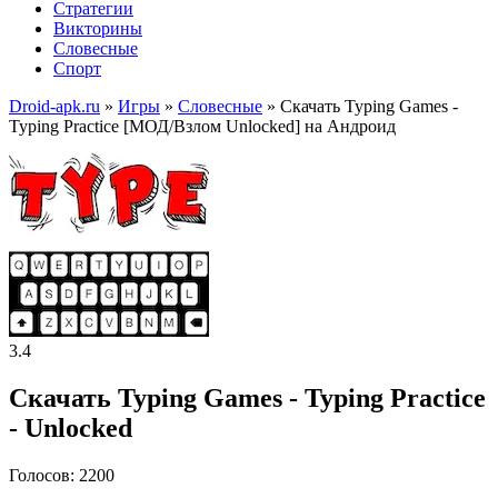
Стратегии
Викторины
Словесные
Спорт
Droid-apk.ru
»
Игры
»
Словесные
» Скачать Typing Games -
Typing Practice [МОД/Взлом Unlocked] на Андроид
3.4
Скачать Typing Games - Typing Practice
- Unlocked
Голосов: 2200