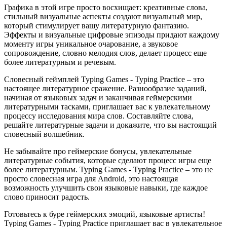
Графика в этой игре просто восхищает: креативные слова,
стильный визуальные аспекты создают визуальный мир,
который стимулирует вашу литературную фантазию.
Эффекты и визуальные цифровые эпизоды придают каждому
моменту игры уникальное очарование, а звуковое
сопровождение, словно мелодия слов, делает процесс еще
более литературным и речевым.
Словесный геймплей Typing Games - Typing Practice – это
настоящее литературное сражение. Разнообразие заданий,
начиная от языковых задач и заканчивая геймерскими
литературными тасками, приглашает вас к увлекательному
процессу исследования мира слов. Составляйте слова,
решайте литературные задачи и докажите, что вы настоящий
словесный волшебник.
Не забывайте про геймерские бонусы, увлекательные
литературные события, которые сделают процесс игры еще
более литературным. Typing Games - Typing Practice – это не
просто словесная игра для Android, это настоящая
возможность улучшить свои языковые навыки, где каждое
слово приносит радость.
Готовьтесь к буре геймерских эмоций, языковые артисты!
Typing Games - Typing Practice приглашает вас в увлекательное