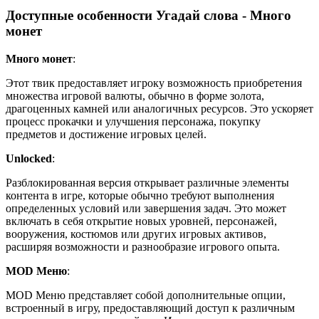
Доступные особенности Угадай слова - Много
монет
Много монет
:
Этот твик предоставляет игроку возможность приобретения
множества игровой валюты, обычно в форме золота,
драгоценных камней или аналогичных ресурсов. Это ускоряет
процесс прокачки и улучшения персонажа, покупку
предметов и достижение игровых целей.
Unlocked
:
Разблокированная версия открывает различные элементы
контента в игре, которые обычно требуют выполнения
определенных условий или завершения задач. Это может
включать в себя открытие новых уровней, персонажей,
вооружения, костюмов или других игровых активов,
расширяя возможности и разнообразие игрового опыта.
MOD Меню
:
MOD Меню представляет собой дополнительные опции,
встроенный в игру, предоставляющий доступ к различным