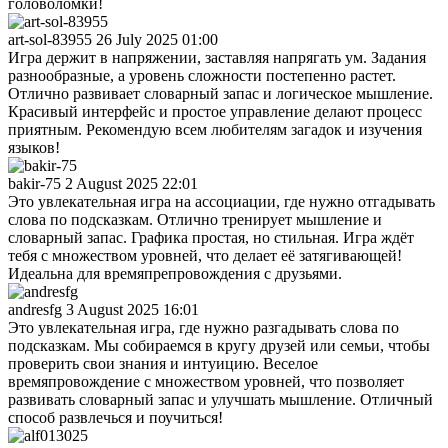
головоломки!
art-sol-83955
26 July 2025 01:00
Игра держит в напряжении, заставляя напрягать ум. Задания
разнообразные, а уровень сложности постепенно растет.
Отлично развивает словарный запас и логическое мышление.
Красивый интерфейс и простое управление делают процесс
приятным. Рекомендую всем любителям загадок и изучения
языков!
bakir-75
2 August 2025 22:01
Это увлекательная игра на ассоциации, где нужно отгадывать
слова по подсказкам. Отлично тренирует мышление и
словарный запас. Графика простая, но стильная. Игра ждёт
тебя с множеством уровней, что делает её затягивающей!
Идеальна для времяпрепровождения с друзьями.
andresfg
3 August 2025 16:01
Это увлекательная игра, где нужно разгадывать слова по
подсказкам. Мы собираемся в кругу друзей или семьи, чтобы
проверить свои знания и интуицию. Веселое
времяпровождение с множеством уровней, что позволяет
развивать словарный запас и улучшать мышление. Отличный
способ развлечься и поучиться!