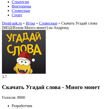
Стратегии
Викторины
Словесные
Спорт
Droid-apk.ru
»
Игры
»
Словесные
» Скачать Угадай слова
[МОД/Взлом Много монет] на Андроид
3.7
Скачать Угадай слова - Много монет
Голосов: 8900
Разработчик