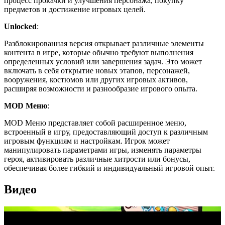
процесс прокачки и улучшения персонажа, покупку
предметов и достижение игровых целей.
Unlocked
:
Разблокированная версия открывает различные элементы
контента в игре, которые обычно требуют выполнения
определенных условий или завершения задач. Это может
включать в себя открытие новых этапов, персонажей,
вооружения, костюмов или других игровых активов,
расширяя возможности и разнообразие игрового опыта.
MOD Меню
:
MOD Меню представляет собой расширенное меню,
встроенный в игру, предоставляющий доступ к различным
игровым функциям и настройкам. Игрок может
манипулировать параметрами игры, изменять параметры
героя, активировать различные хитрости или бонусы,
обеспечивая более гибкий и индивидуальный игровой опыт.
Видео