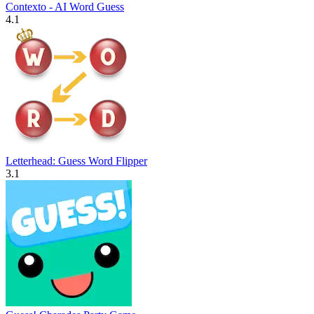
Contexto - AI Word Guess
4.1
Letterhead: Guess Word Flipper
3.1