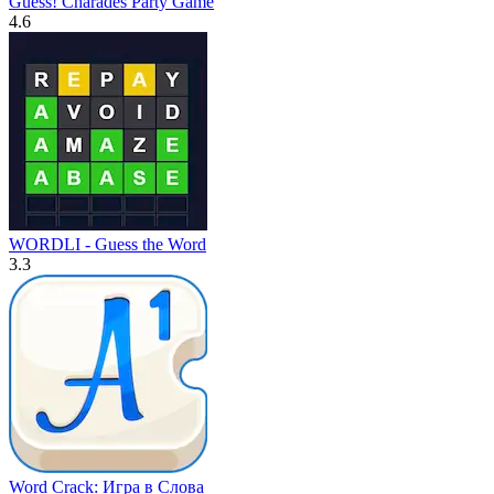
Guess! Charades Party Game
4.6
WORDLI - Guess the Word
3.3
Word Crack: Игра в Слова