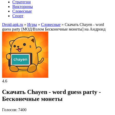
Стратегии
Викторины
Словесные
Спорт
Droid-apk.ru
»
Игры
»
Словесные
» Скачать Chayen - word
guess party [МОД/Взлом Бесконечные монеты] на Андроид
4.6
Скачать Chayen - word guess party -
Бесконечные монеты
Голосов: 7400