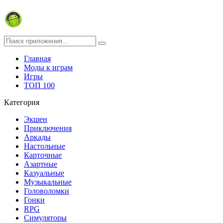
Главная
Моды к играм
Игры
ТОП 100
Категория
Экшен
Приключения
Аркады
Настольные
Карточные
Азартные
Казуальные
Музыкальные
Головоломки
Гонки
RPG
Симуляторы