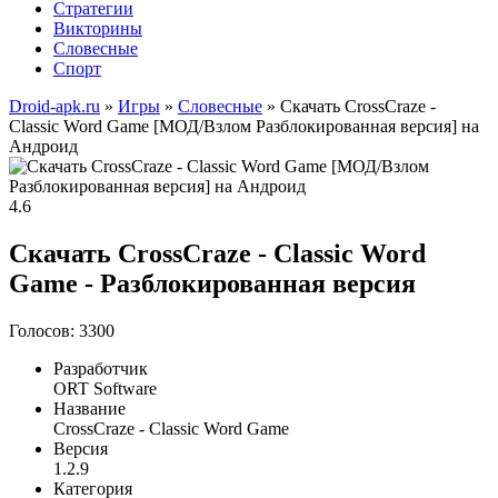
Стратегии
Викторины
Словесные
Спорт
Droid-apk.ru
»
Игры
»
Словесные
» Скачать CrossCraze -
Classic Word Game [МОД/Взлом Разблокированная версия] на
Андроид
4.6
Скачать CrossCraze - Classic Word
Game - Разблокированная версия
Голосов: 3300
Разработчик
ORT Software
Название
CrossCraze - Classic Word Game
Версия
1.2.9
Категория