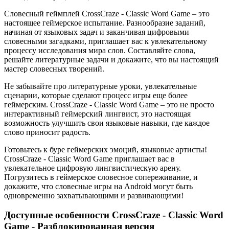
Словесный геймплей CrossCraze - Classic Word Game – это
настоящее геймерское испытание. Разнообразие заданий,
начиная от языковых задач и заканчивая цифровыми
словесными загадками, приглашает вас к увлекательному
процессу исследования мира слов. Составляйте слова,
решайте литературные задачи и докажите, что вы настоящий
мастер словесных творений.
Не забывайте про литературные уроки, увлекательные
сценарии, которые сделают процесс игры еще более
геймерским. CrossCraze - Classic Word Game – это не просто
интерактивный геймерский лингвист, это настоящая
возможность улучшить свои языковые навыки, где каждое
слово приносит радость.
Готовьтесь к буре геймерских эмоций, языковые артисты!
CrossCraze - Classic Word Game приглашает вас в
увлекательное цифровую лингвистическую арену.
Погрузитесь в геймерское словесное сопереживание, и
докажите, что словесные игры на Android могут быть
одновременно захватывающими и развивающими!
Доступные особенности CrossCraze - Classic Word
Game - Разблокированная версия