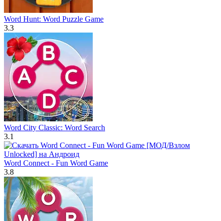
Word Hunt: Word Puzzle Game
3.3
Word City Classic: Word Search
3.1
Word Connect - Fun Word Game
3.8