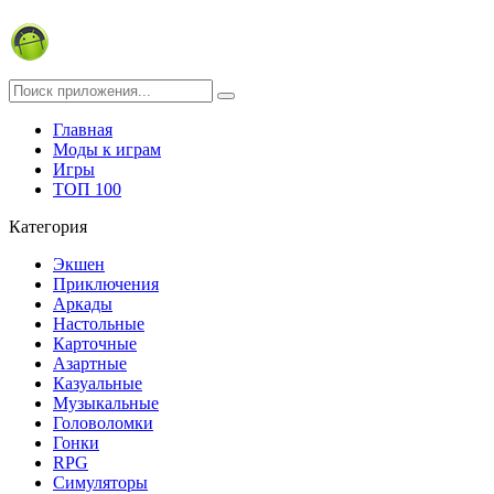
Главная
Моды к играм
Игры
ТОП 100
Категория
Экшен
Приключения
Аркады
Настольные
Карточные
Азартные
Казуальные
Музыкальные
Головоломки
Гонки
RPG
Симуляторы