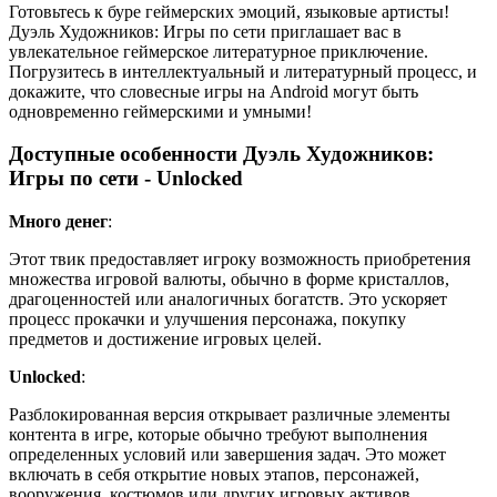
Готовьтесь к буре геймерских эмоций, языковые артисты!
Дуэль Художников: Игры по сети приглашает вас в
увлекательное геймерское литературное приключение.
Погрузитесь в интеллектуальный и литературный процесс, и
докажите, что словесные игры на Android могут быть
одновременно геймерскими и умными!
Доступные особенности Дуэль Художников:
Игры по сети - Unlocked
Много денег
:
Этот твик предоставляет игроку возможность приобретения
множества игровой валюты, обычно в форме кристаллов,
драгоценностей или аналогичных богатств. Это ускоряет
процесс прокачки и улучшения персонажа, покупку
предметов и достижение игровых целей.
Unlocked
:
Разблокированная версия открывает различные элементы
контента в игре, которые обычно требуют выполнения
определенных условий или завершения задач. Это может
включать в себя открытие новых этапов, персонажей,
вооружения, костюмов или других игровых активов,