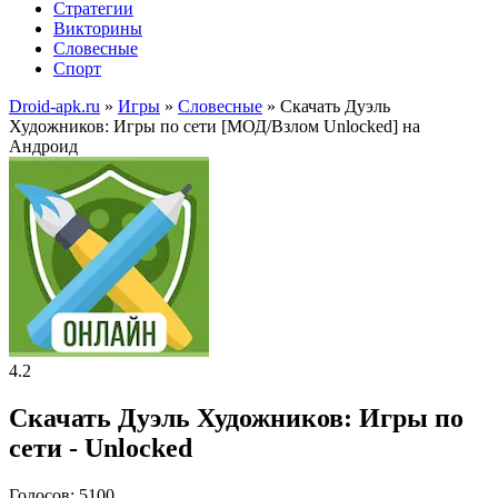
Стратегии
Викторины
Словесные
Спорт
Droid-apk.ru
»
Игры
»
Словесные
» Скачать Дуэль
Художников: Игры по сети [МОД/Взлом Unlocked] на
Андроид
4.2
Скачать Дуэль Художников: Игры по
сети - Unlocked
Голосов: 5100