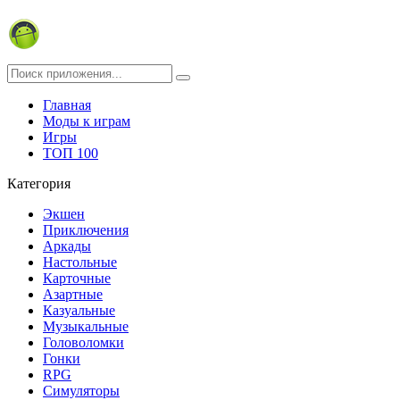
Главная
Моды к играм
Игры
ТОП 100
Категория
Экшен
Приключения
Аркады
Настольные
Карточные
Азартные
Казуальные
Музыкальные
Головоломки
Гонки
RPG
Симуляторы