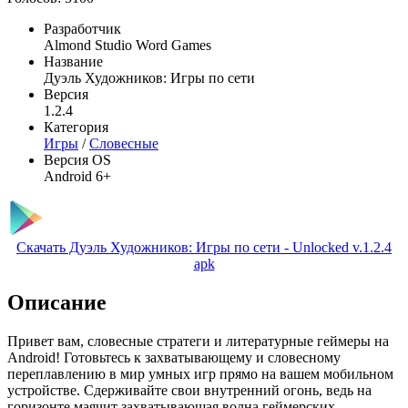
Разработчик
Almond Studio Word Games
Название
Дуэль Художников: Игры по сети
Версия
1.2.4
Категория
Игры
/
Словесные
Версия OS
Android 6+
Скачать Дуэль Художников: Игры по сети - Unlocked v.1.2.4
apk
Описание
Привет вам, словесные стратеги и литературные геймеры на
Android! Готовьтесь к захватывающему и словесному
переплавлению в мир умных игр прямо на вашем мобильном
устройстве. Сдерживайте свои внутренний огонь, ведь на
горизонте маячит захватывающая волна геймерских