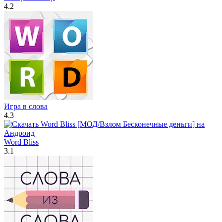
4.2
Игра в слова
4.3
Word Bliss
3.1