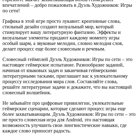
впечатлений – добро пожаловать в Дуэль Художников: Игры
по сети!
Графика в этой игре просто лукавит: креативные слова,
стильный дизайн создают визуальный мир, который
стимулирует вашу литературную фантазию. Эффекты и
визуальные элементы придают каждому моменту игры
особый шарм, а звуковые мелодии, словно мелодия слов,
делает процесс еще более словесным и речевым.
Словесный геймплей Дуэль Художников: Игры по сети – это
настоящее геймерское испытание. Разнообразие заданий,
начиная от языковых задач и заканчивая геймерскими
литературными тасками, приглашает вас к увлекательному
процессу исследования мира слов. Составляйте слова,
решайте литературные задачи и докажите, что вы настоящий
словесный волшебник.
Не забывайте про цифровые привилегии, увлекательные
геймерские сценарии, которые сделают процесс игры еще
более захватывающим. Дуэль Художников: Игры по сети – это
не просто словесная игра для Android, это настоящая
возможность улучшить свои лингвистические навыки, где
каждое слово приносит радость.