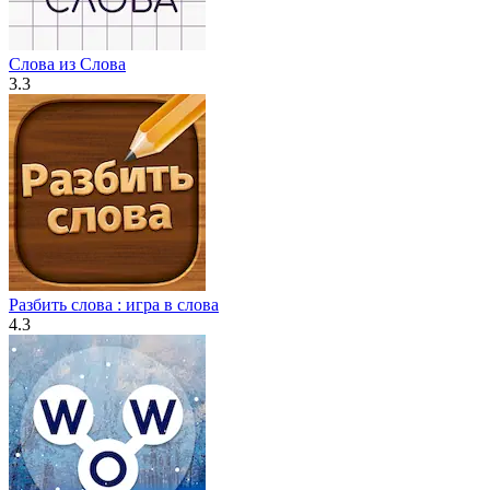
Слова из Слова
3.3
Разбить слова : игра в слова
4.3