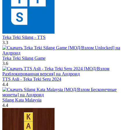
Teka Teki Silang - TTS
3.3
Teka Teki Silang Game
3.6
TTS Asli - Teka Teki Seru 2024
4.4
Silang Kata Malaysia
4.4