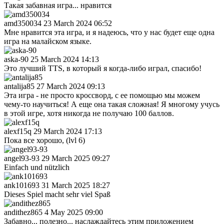
Такая забавная игра... нравится
amd350034
23 March 2024 06:52
Мне нравится эта игра, и я надеюсь, что у нас будет еще одна
игра на малайском языке.
aska-90
25 March 2024 14:13
Это лучший TTS, в который я когда-либо играл, спасибо!
antalija85
27 March 2024 09:13
Эта игра - не просто кроссворд, с ее помощью мы можем
чему-то научиться! А еще она такая сложная! Я многому учусь
в этой игре, хотя никогда не получаю 100 баллов.
alexf15q
29 March 2024 17:13
Пока все хорошо, (lvl 6)
angel93-93
29 March 2025 09:27
Einfach und nützlich
ank101693
31 March 2025 18:27
Dieses Spiel macht sehr viel Spaß
andithez865
4 May 2025 09:00
Забавно... полезно... наслаждайтесь этим приложением