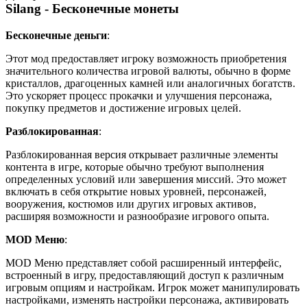
Silang - Бесконечные монеты
Бесконечные деньги
:
Этот мод предоставляет игроку возможность приобретения
значительного количества игровой валюты, обычно в форме
кристаллов, драгоценных камней или аналогичных богатств.
Это ускоряет процесс прокачки и улучшения персонажа,
покупку предметов и достижение игровых целей.
Разблокированная
:
Разблокированная версия открывает различные элементы
контента в игре, которые обычно требуют выполнения
определенных условий или завершения миссий. Это может
включать в себя открытие новых уровней, персонажей,
вооружения, костюмов или других игровых активов,
расширяя возможности и разнообразие игрового опыта.
MOD Меню
:
MOD Меню представляет собой расширенный интерфейс,
встроенный в игру, предоставляющий доступ к различным
игровым опциям и настройкам. Игрок может манипулировать
настройками, изменять настройки персонажа, активировать