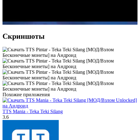
Скриншоты
Похожие приложения
TTS Mania - Teka Teki Silang
3.6