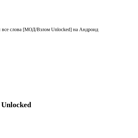
и все слова [МОД/Взлом Unlocked] на Андроид
 Unlocked