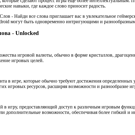
 которые сделают процесс игры еще более интеллектуальным. Пов
еские навыки, где каждое слово приносит радость.
Слов - Найди все слова приглашает вас в увлекательное геймер
Android могут быть одновременно интригующими и разнообразны
ова - Unlocked
ожества игровой валюты, обычно в форме кристаллов, драгоценн
жение игровых целей.
нта в игре, которые обычно требуют достижения определенных 
гих игровых ресурсов, расширяя возможности и разнообразие иг
 в игру, предоставляющий доступ к различным игровым функци
или дополнительные возможности, обеспечивая более гибкий и 