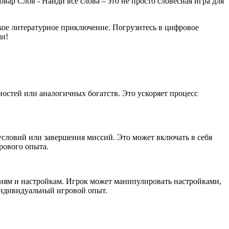
ар Слов - Найди все слова – это не просто словесная игра для
ское литературное приключение. Погрузитесь в цифровое
ми!
остей или аналогичных богатств. Это ускоряет процесс
условий или завершения миссий. Это может включать в себя
рового опыта.
ям и настройкам. Игрок может манипулировать настройками,
индивидуальный игровой опыт.