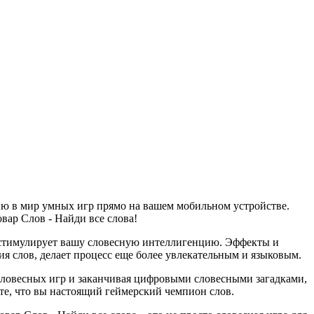
ию в мир умных игр прямо на вашем мобильном устройстве.
вар Слов - Найди все слова!
й стимулирует вашу словесную интеллигенцию. Эффекты и
я слов, делает процесс еще более увлекательным и языковым.
 словесных игр и заканчивая цифровыми словесными загадками,
ите, что вы настоящий геймерский чемпион слов.