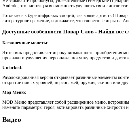
Не забывайте про бонусы, увлекательные геймерские сценарии,
Android, это настоящая возможность улучшить свои лингвистич
Готовьтесь к буре цифровых эмоций, языковые артисты! Повар 
литературное сражение, и докажите, что словесные игры на 
Доступные особенности Повар Слов - Найди все сл
Бесконечные монеты
:
Этот твик предоставляет игроку возможность приобретения мн
прокачки и улучшения персонажа, покупку предметов и дости
Unlocked
:
Разблокированная версия открывает различные элементы конте
открытие новых уровней, персонажей, оружия, скинов или дру
Мод Меню
:
MOD Меню представляет собой расширенное меню, встроенный
изменять параметры героя, активировать различные хитрости 
Видео