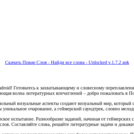
Скачать Повар Слов - Найди все слова - Unlocked v.1.7.2 apk
ndroid! Готовьтесь к захватывающему и словесному переплавлен
ающая волна литературных впечатлений – добро пожаловать в По
 стильный визуальные аспекты создают визуальный мир, которы
никальное очарование, а геймерский саундтрек, словно мелоди
рское испытание. Разнообразие заданий, начиная от геймерских
слов. Составляйте слова, решайте литературные задачи и докаж