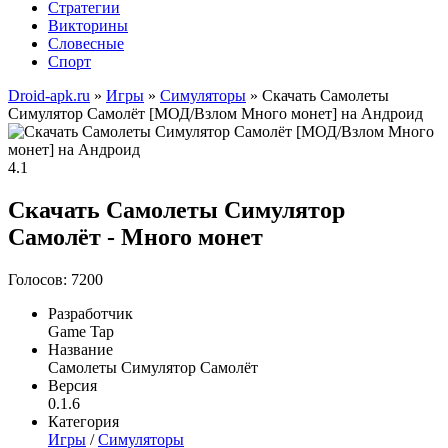
Стратегии
Викторины
Словесные
Спорт
Droid-apk.ru
»
Игры
»
Симуляторы
» Скачать Cамолеты
Cимулятор Cамолёт [МОД/Взлом Много монет] на Андроид
4.1
Скачать Cамолеты Cимулятор
Cамолёт - Много монет
Голосов: 7200
Разработчик
Game Tap
Название
Cамолеты Cимулятор Cамолёт
Версия
0.1.6
Категория
Игры
/
Симуляторы