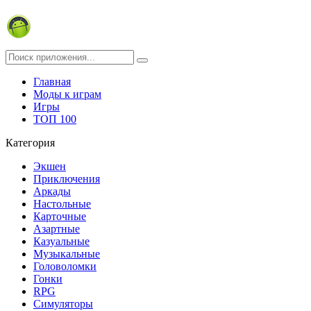
Главная
Моды к играм
Игры
ТОП 100
Категория
Экшен
Приключения
Аркады
Настольные
Карточные
Азартные
Казуальные
Музыкальные
Головоломки
Гонки
RPG
Симуляторы