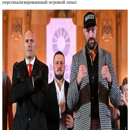
персонализированный игровой опыт.