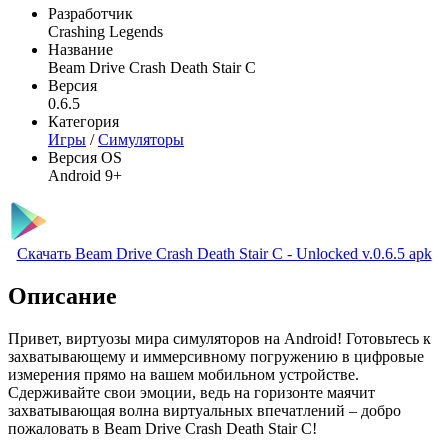
Разработчик
Crashing Legends
Название
Beam Drive Crash Death Stair C
Версия
0.6.5
Категория
Игры
/
Симуляторы
Версия OS
Android 9+
Скачать Beam Drive Crash Death Stair C - Unlocked v.0.6.5 apk
Описание
Привет, виртуозы мира симуляторов на Android! Готовьтесь к
захватывающему и иммерсивному погружению в цифровые
измерения прямо на вашем мобильном устройстве.
Сдерживайте свои эмоции, ведь на горизонте маячит
захватывающая волна виртуальных впечатлений – добро
пожаловать в Beam Drive Crash Death Stair C!