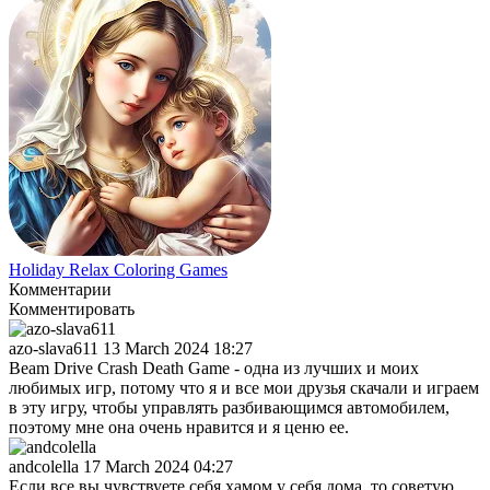
Holiday Relax Coloring Games
Комментарии
Комментировать
azo-slava611
13 March 2024 18:27
Beam Drive Crash Death Game - одна из лучших и моих
любимых игр, потому что я и все мои друзья скачали и играем
в эту игру, чтобы управлять разбивающимся автомобилем,
поэтому мне она очень нравится и я ценю ее.
andcolella
17 March 2024 04:27
Если все вы чувствуете себя хамом у себя дома, то советую