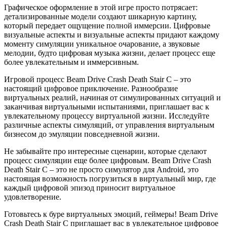
Графическое оформление в этой игре просто потрясает:
детализированные модели создают шикарную картину,
который передает ощущение полной иммерсии. Цифровые
визуальные аспекты и визуальные аспекты придают каждому
моменту симуляции уникальное очарование, а звуковые
мелодии, будто цифровая музыка жизни, делает процесс еще
более увлекательным и иммерсивным.
Игровой процесс Beam Drive Crash Death Stair C – это
настоящий цифровое приключение. Разнообразие
виртуальных реалий, начиная от симулированных ситуаций и
заканчивая виртуальными испытаниями, приглашает вас к
увлекательному процессу виртуальной жизни. Исследуйте
различные аспекты симуляций, от управления виртуальным
бизнесом до эмуляции повседневной жизни.
Не забывайте про интересные сценарии, которые сделают
процесс симуляции еще более цифровым. Beam Drive Crash
Death Stair C – это не просто симулятор для Android, это
настоящая возможность погрузиться в виртуальный мир, где
каждый цифровой эпизод приносит виртуальное
удовлетворение.
Готовьтесь к буре виртуальных эмоций, геймеры! Beam Drive
Crash Death Stair C приглашает вас в увлекательное цифровое