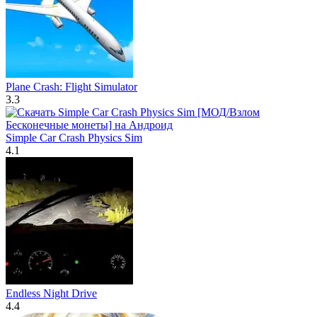
Plane Crash: Flight Simulator
3.3
Simple Car Crash Physics Sim
4.1
Endless Night Drive
4.4