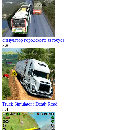
симулятор городского автобуса
3.8
Truck Simulator : Death Road
3.4