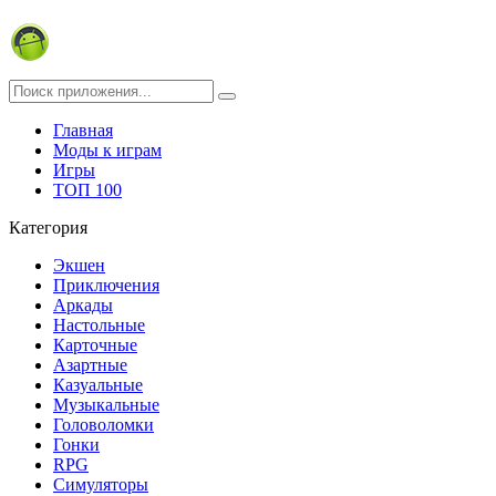
Главная
Моды к играм
Игры
ТОП 100
Категория
Экшен
Приключения
Аркады
Настольные
Карточные
Азартные
Казуальные
Музыкальные
Головоломки
Гонки
RPG
Симуляторы