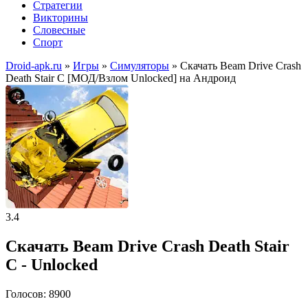
Стратегии
Викторины
Словесные
Спорт
Droid-apk.ru
»
Игры
»
Симуляторы
» Скачать Beam Drive Crash
Death Stair C [МОД/Взлом Unlocked] на Андроид
3.4
Скачать Beam Drive Crash Death Stair
C - Unlocked
Голосов: 8900