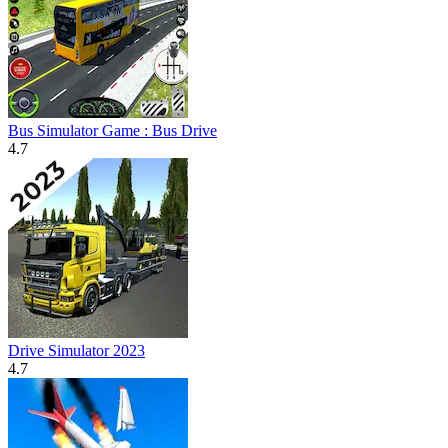
Bus Simulator Game : Bus Drive
4.7
Drive Simulator 2023
4.7