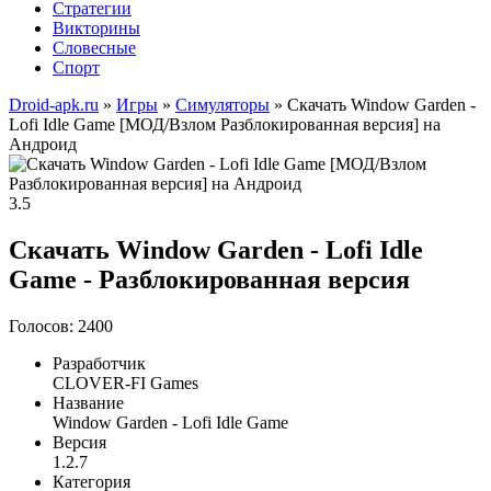
Стратегии
Викторины
Словесные
Спорт
Droid-apk.ru
»
Игры
»
Симуляторы
» Скачать Window Garden -
Lofi Idle Game [МОД/Взлом Разблокированная версия] на
Андроид
3.5
Скачать Window Garden - Lofi Idle
Game - Разблокированная версия
Голосов: 2400
Разработчик
CLOVER-FI Games
Название
Window Garden - Lofi Idle Game
Версия
1.2.7
Категория