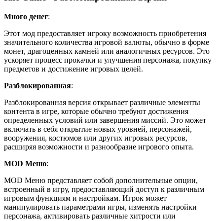
Много денег
:
Этот мод предоставляет игроку возможность приобретения
значительного количества игровой валюты, обычно в форме
монет, драгоценных камней или аналогичных ресурсов. Это
ускоряет процесс прокачки и улучшения персонажа, покупку
предметов и достижение игровых целей.
Разблокированная
:
Разблокированная версия открывает различные элементы
контента в игре, которые обычно требуют достижения
определенных условий или завершения миссий. Это может
включать в себя открытие новых уровней, персонажей,
вооружения, костюмов или других игровых ресурсов,
расширяя возможности и разнообразие игрового опыта.
MOD Меню
:
MOD Меню представляет собой дополнительные опции,
встроенный в игру, предоставляющий доступ к различным
игровым функциям и настройкам. Игрок может
манипулировать параметрами игры, изменять настройки
персонажа, активировать различные хитрости или