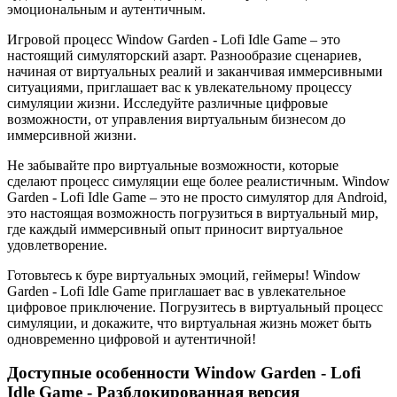
эмоциональным и аутентичным.
Игровой процесс Window Garden - Lofi Idle Game – это
настоящий симуляторский азарт. Разнообразие сценариев,
начиная от виртуальных реалий и заканчивая иммерсивными
ситуациями, приглашает вас к увлекательному процессу
симуляции жизни. Исследуйте различные цифровые
возможности, от управления виртуальным бизнесом до
иммерсивной жизни.
Не забывайте про виртуальные возможности, которые
сделают процесс симуляции еще более реалистичным. Window
Garden - Lofi Idle Game – это не просто симулятор для Android,
это настоящая возможность погрузиться в виртуальный мир,
где каждый иммерсивный опыт приносит виртуальное
удовлетворение.
Готовьтесь к буре виртуальных эмоций, геймеры! Window
Garden - Lofi Idle Game приглашает вас в увлекательное
цифровое приключение. Погрузитесь в виртуальный процесс
симуляции, и докажите, что виртуальная жизнь может быть
одновременно цифровой и аутентичной!
Доступные особенности Window Garden - Lofi
Idle Game - Разблокированная версия