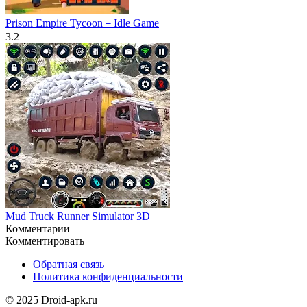
Prison Empire Tycoon－Idle Game
3.2
Mud Truck Runner Simulator 3D
Комментарии
Комментировать
Обратная связь
Политика конфиденциальности
© 2025 Droid-apk.ru