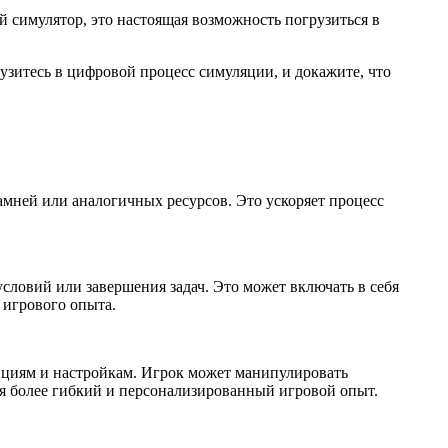
 симулятор, это настоящая возможность погрузиться в
узитесь в цифровой процесс симуляции, и докажите, что
амней или аналогичных ресурсов. Это ускоряет процесс
словий или завершения задач. Это может включать в себя
 игрового опыта.
циям и настройкам. Игрок может манипулировать
я более гибкий и персонализированный игровой опыт.