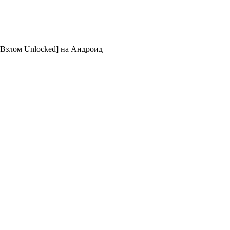
Взлом Unlocked] на Андроид