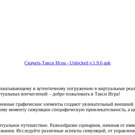
Скачать Такси Игрa - Unlocked v.1.9.6 apk
 захватывающему и аутентичному погружению в виртуальные реа
ртуальных впечатлений – добро пожаловать в Такси Игрa!
ественные графические элементы создают увлекательный внешни
ому моменту симуляции специфическую привлекательность, а ци
ртуальное путешествие. Разнообразие сценариев, начиная от и
вования. Исследуйте различные аспекты симуляций, от управле