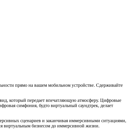
льности прямо на вашем мобильном устройстве. Сдерживайте
й вид, который передает впечатляющую атмосферу. Цифровые
фровая симфония, будто виртуальный саундтрек, делает
ммерсивных сценариев и заканчивая иммерсивными ситуациями,
ния виртуальным бизнесом до иммерсивной жизни.