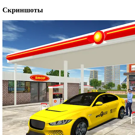
Скриншоты