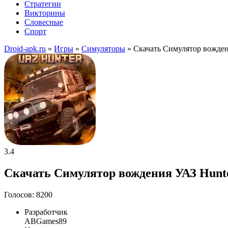
Стратегии
Викторины
Словесные
Спорт
Droid-apk.ru
»
Игры
»
Симуляторы
» Скачать Симулятор вожде
3.4
Скачать Симулятор вождения УАЗ Hunte
Голосов: 8200
Разработчик
ABGames89