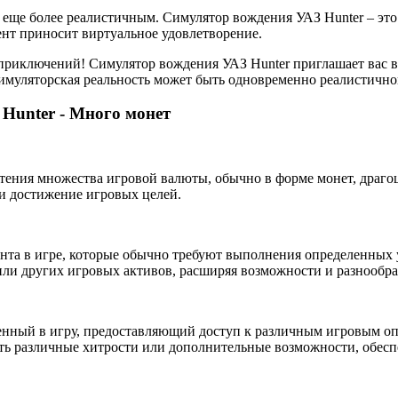
 еще более реалистичным. Симулятор вождения УАЗ Hunter – это
нт приносит виртуальное удовлетворение.
 приключений! Симулятор вождения УАЗ Hunter приглашает вас в
 симуляторская реальность может быть одновременно реалистичн
Hunter - Много монет
тения множества игровой валюты, обычно в форме монет, драго
и достижение игровых целей.
нта в игре, которые обычно требуют выполнения определенных 
ли других игровых активов, расширяя возможности и разнообра
нный в игру, предоставляющий доступ к различным игровым оп
ать различные хитрости или дополнительные возможности, обесп