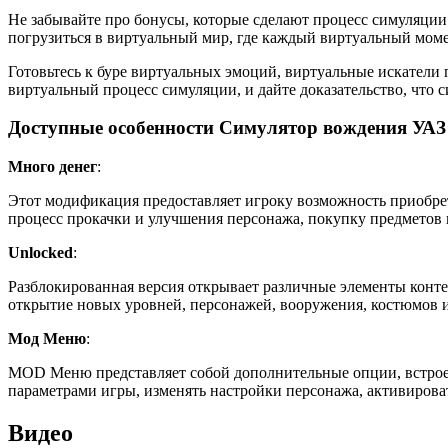
Не забывайте про бонусы, которые сделают процесс симуляции
погрузиться в виртуальный мир, где каждый виртуальный моме
Готовьтесь к буре виртуальных эмоций, виртуальные искатели
виртуальный процесс симуляции, и дайте доказательство, что
Доступные особенности Симулятор вождения УАЗ 
Много денег
:
Этот модификация предоставляет игроку возможность приобре
процесс прокачки и улучшения персонажа, покупку предметов 
Unlocked
:
Разблокированная версия открывает различные элементы конте
открытие новых уровней, персонажей, вооружения, костюмов и
Мод Меню
:
MOD Меню представляет собой дополнительные опции, встрое
параметрами игры, изменять настройки персонажа, активиров
Видео