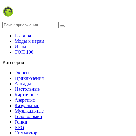
Главная
Моды к играм
Игры
ТОП 100
Категория
Экшен
Приключения
Аркады
Настольные
Карточные
Азартные
Казуальные
Музыкальные
Головоломки
Гонки
RPG
Симуляторы