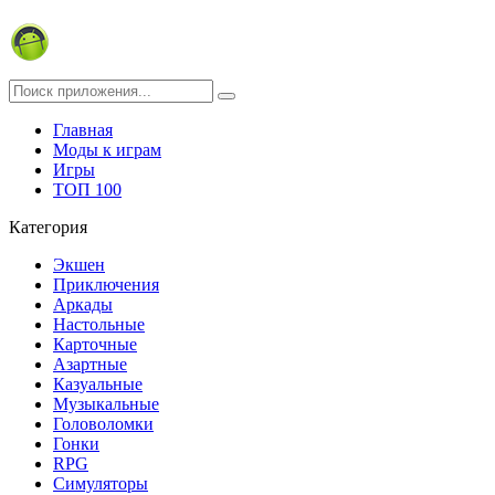
Главная
Моды к играм
Игры
ТОП 100
Категория
Экшен
Приключения
Аркады
Настольные
Карточные
Азартные
Казуальные
Музыкальные
Головоломки
Гонки
RPG
Симуляторы