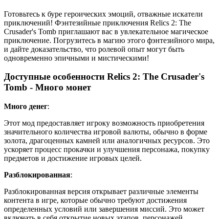
Готовьтесь к буре героических эмоций, отважные искатели
приключений! Фэнтезийные приключения Relics 2: The
Crusader's Tomb приглашают вас в увлекательное магическое
приключение. Погрузитесь в магию этого фэнтезийного мира,
и дайте доказательство, что ролевой опыт могут быть
одновременно эпичными и мистическими!
Доступные особенности Relics 2: The Crusader's
Tomb - Много монет
Много денег
:
Этот мод предоставляет игроку возможность приобретения
значительного количества игровой валюты, обычно в форме
золота, драгоценных камней или аналогичных ресурсов. Это
ускоряет процесс прокачки и улучшения персонажа, покупку
предметов и достижение игровых целей.
Разблокированная
:
Разблокированная версия открывает различные элементы
контента в игре, которые обычно требуют достижения
определенных условий или завершения миссий. Это может
включать в себя открытие новых этапов, персонажей,