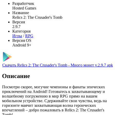
Разработчик
Hosted Games
Название
Relics 2: The Crusader's Tomb
Версия
2.9.7
Категория
Игры
/
RPG
Версия OS
Android 9+
Скачать Relics 2: The Crusader's Tomb - Много монет v.2.9.7 apk
Описание
Посмотри скорее, могучие чемпионы и фанаты эпических
приключений на Android! Готовьтесь к захватывающему и
волшебному погружению в мир RPG прямо на вашем
мобильном устройстве. Сдерживайте свои чувства, ведь на
горизонте маячит захватывающая волна героических
впечатлений – добро пожаловать в Relics 2: The Crusader's
Tomb!