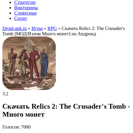
Стратегии
Викторины
Словесные
Спорт
Droid-apk.ru
»
Игры
»
RPG
» Скачать Relics 2: The Crusader's
Tomb [МОД/Взлом Много монет] на Андроид
3.2
Скачать Relics 2: The Crusader's Tomb -
Много монет
Голосов: 7000