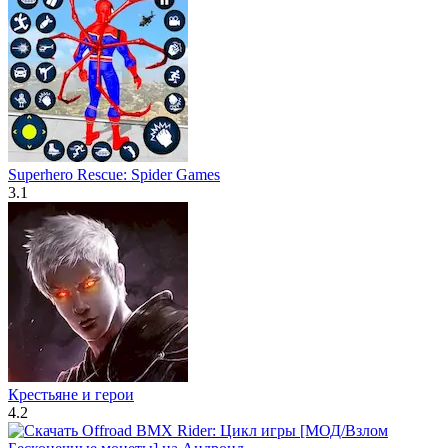
Superhero Rescue: Spider Games
3.1
Крестьяне и герои
4.2