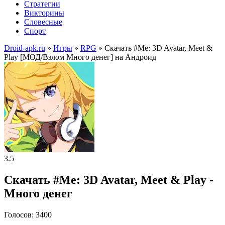
Стратегии
Викторины
Словесные
Спорт
Droid-apk.ru
»
Игры
»
RPG
» Скачать #Me: 3D Avatar, Meet &
Play [МОД/Взлом Много денег] на Андроид
3.5
Скачать #Me: 3D Avatar, Meet & Play -
Много денег
Голосов: 3400