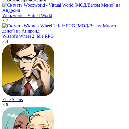
Woozworld - Virtual World
3.7
Wizard's Wheel 2: Idle RPG
3.4
Elite Status
3.6