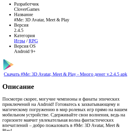
Разработчик
CloverGames
Название
#Me: 3D Avatar, Meet & Play
Версия
2.4.5
Категория
Игры
/
RPG
Версия OS
Android 9+
Скачать #Me: 3D Avatar, Meet & Play - Много денег v.2.4.5 apk
Описание
Посмотри скорее, могучие чемпионы и фанаты эпических
приключений на Android! Готовьтесь к захватывающему и
магическому погружению в мир ролевых игр прямо на вашем
мобильном устройстве. Сдерживайте свои волнения, ведь на
горизонте маячит увлекательная волна фантастических
впечатлений – добро пожаловать в #Me: 3D Avatar, Meet &
Play!