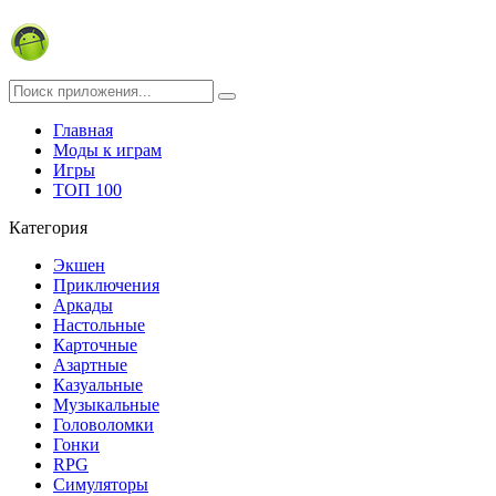
Главная
Моды к играм
Игры
ТОП 100
Категория
Экшен
Приключения
Аркады
Настольные
Карточные
Азартные
Казуальные
Музыкальные
Головоломки
Гонки
RPG
Симуляторы