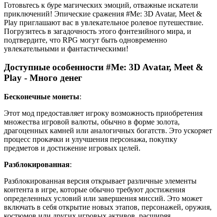
Готовьтесь к буре магических эмоций, отважные искатели
приключений! Эпические сражения #Me: 3D Avatar, Meet &
Play приглашают вас в увлекательное ролевое путешествие.
Погрузитесь в загадочность этого фэнтезийного мира, и
подтвердите, что RPG могут быть одновременно
увлекательными и фантастическими!
Доступные особенности #Me: 3D Avatar, Meet &
Play - Много денег
Бесконечные монеты
:
Этот мод предоставляет игроку возможность приобретения
множества игровой валюты, обычно в форме золота,
драгоценных камней или аналогичных богатств. Это ускоряет
процесс прокачки и улучшения персонажа, покупку
предметов и достижение игровых целей.
Разблокированная
:
Разблокированная версия открывает различные элементы
контента в игре, которые обычно требуют достижения
определенных условий или завершения миссий. Это может
включать в себя открытие новых этапов, персонажей, оружия,
костюмов или других игровых активов, расширяя