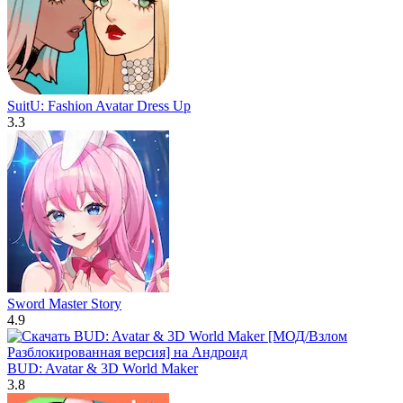
SuitU: Fashion Avatar Dress Up
3.3
Sword Master Story
4.9
BUD: Avatar & 3D World Maker
3.8