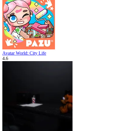
Avatar World: City Life
4.6