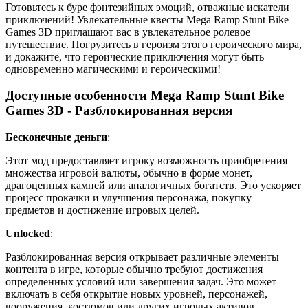
Готовьтесь к буре фэнтезийных эмоций, отважные искатели
приключений! Увлекательные квесты Mega Ramp Stunt Bike
Games 3D приглашают вас в увлекательное ролевое
путешествие. Погрузитесь в героизм этого героического мира,
и докажите, что героические приключения могут быть
одновременно магическими и героическими!
Доступные особенности Mega Ramp Stunt Bike
Games 3D - Разблокированная версия
Бесконечные деньги
:
Этот мод предоставляет игроку возможность приобретения
множества игровой валюты, обычно в форме монет,
драгоценных камней или аналогичных богатств. Это ускоряет
процесс прокачки и улучшения персонажа, покупку
предметов и достижение игровых целей.
Unlocked
:
Разблокированная версия открывает различные элементы
контента в игре, которые обычно требуют достижения
определенных условий или завершения задач. Это может
включать в себя открытие новых уровней, персонажей,
вооружения, костюмов или других игровых активов,