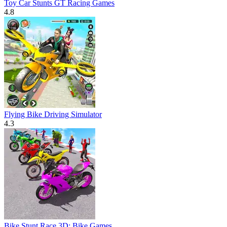
Toy Car Stunts GT Racing Games
4.8
Flying Bike Driving Simulator
4.3
Bike Stunt Race 3D: Bike Games