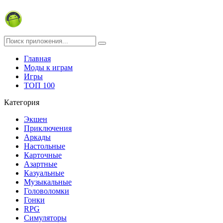
Главная
Моды к играм
Игры
ТОП 100
Категория
Экшен
Приключения
Аркады
Настольные
Карточные
Азартные
Казуальные
Музыкальные
Головоломки
Гонки
RPG
Симуляторы