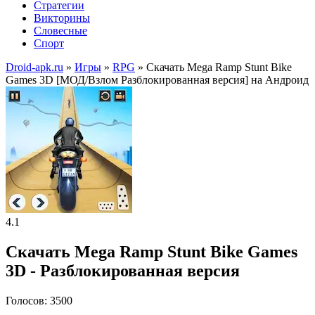
Стратегии
Викторины
Словесные
Спорт
Droid-apk.ru
»
Игры
»
RPG
» Скачать Mega Ramp Stunt Bike
Games 3D [МОД/Взлом Разблокированная версия] на Андроид
4.1
Скачать Mega Ramp Stunt Bike Games
3D - Разблокированная версия
Голосов: 3500