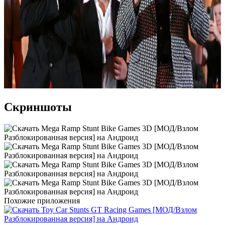
Скриншоты
Похожие приложения