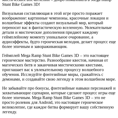
Stunt Bike Games 3D!
Визуальная составляющая в этой игре просто поражает
воображение: картинные чемпионы, красочные локации и
волшебные эффекты создают визуальный мир, который
переносит вас в фантастическую вселенную. Увлекательные
детали и мистические дополнения придают каждому
геймплейному моменту уникальное очарование, а
аудиоэффекты, будто героическая мелодия, делает процесс еще
более эпичным и завораживающим.
Геймплей Mega Ramp Stunt Bike Games 3D – это настоящее
героическое мастерство. Разнообразие квестов, начиная от
магических битв и заканчивая мистическими квестами,
приглашает вас к увлекательному процессу волшебного
обучения. Исследуйте фэнтезийные миры, сражайтесь с
демонами, и создавайте свою легенду в этом волшебном мире.
Не забывайте про бонусы, фэнтезийные навыки персонажей и
захватывающие сценарии, которые сделают процесс игры еще
более эпичным. Mega Ramp Stunt Bike Games 3D – это не
просто ролевик для Android, это настоящее героическое
великолепие, где каждое битва формирует вашу собственную
легенду.