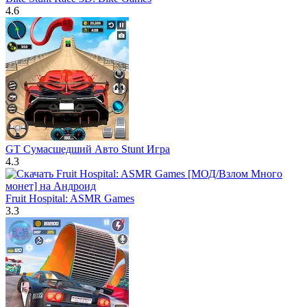
4.6
GT Сумасшедший Авто Stunt Игра
4.3
Fruit Hospital: ASMR Games
3.3