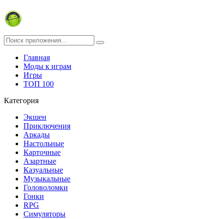
Главная
Моды к играм
Игры
ТОП 100
Категория
Экшен
Приключения
Аркады
Настольные
Карточные
Азартные
Казуальные
Музыкальные
Головоломки
Гонки
RPG
Симуляторы