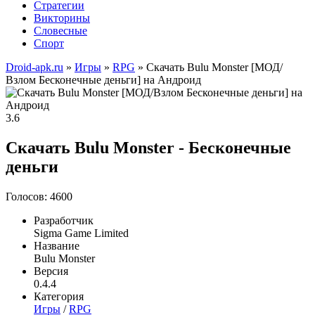
Стратегии
Викторины
Словесные
Спорт
Droid-apk.ru
»
Игры
»
RPG
» Скачать Bulu Monster [МОД/
Взлом Бесконечные деньги] на Андроид
3.6
Скачать Bulu Monster - Бесконечные
деньги
Голосов: 4600
Разработчик
Sigma Game Limited
Название
Bulu Monster
Версия
0.4.4
Категория
Игры
/
RPG