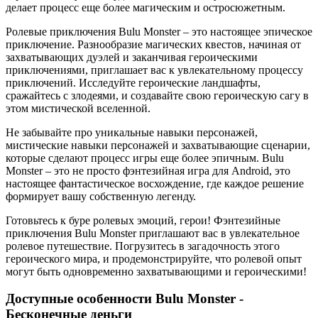
делает процесс еще более магическим и остросюжетным.
Ролевые приключения Bulu Monster – это настоящее эпическое
приключение. Разнообразие магических квестов, начиная от
захватывающих дуэлей и заканчивая героическими
приключениями, приглашает вас к увлекательному процессу
приключений. Исследуйте героические ландшафты,
сражайтесь с злодеями, и создавайте свою героическую сагу в
этом мистической вселенной.
Не забывайте про уникальные навыки персонажей,
мистические навыки персонажей и захватывающие сценарии,
которые сделают процесс игры еще более эпичным. Bulu
Monster – это не просто фэнтезийная игра для Android, это
настоящее фантастическое восхождение, где каждое решение
формирует вашу собственную легенду.
Готовьтесь к буре ролевых эмоций, герои! Фэнтезийные
приключения Bulu Monster приглашают вас в увлекательное
ролевое путешествие. Погрузитесь в загадочность этого
героического мира, и продемонстрируйте, что ролевой опыт
могут быть одновременно захватывающими и героическими!
Доступные особенности Bulu Monster -
Бесконечные деньги