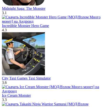
Midnight Saga: The Monster
3.1
Incredible Monster Hero Game
4.3
City Taxi Games Taxi Simulator
3.6
Ice Cream Monster
3.3