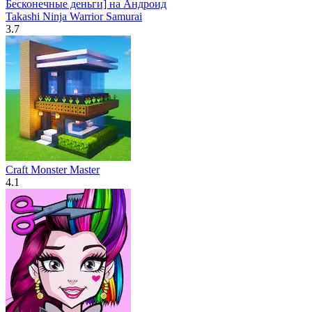
Takashi Ninja Warrior Samurai
3.7
Craft Monster Master
4.1