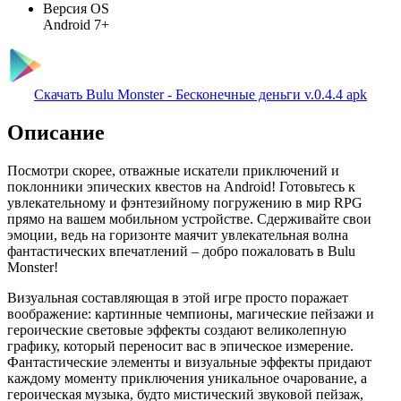
Версия OS
Android 7+
Скачать Bulu Monster - Бесконечные деньги v.0.4.4 apk
Описание
Посмотри скорее, отважные искатели приключений и
поклонники эпических квестов на Android! Готовьтесь к
увлекательному и фэнтезийному погружению в мир RPG
прямо на вашем мобильном устройстве. Сдерживайте свои
эмоции, ведь на горизонте маячит увлекательная волна
фантастических впечатлений – добро пожаловать в Bulu
Monster!
Визуальная составляющая в этой игре просто поражает
воображение: картинные чемпионы, магические пейзажи и
героические световые эффекты создают великолепную
графику, который переносит вас в эпическое измерение.
Фантастические элементы и визуальные эффекты придают
каждому моменту приключения уникальное очарование, а
героическая музыка, будто мистический звуковой пейзаж,