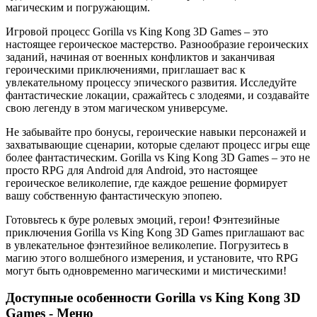
магическим и погружающим.
Игровой процесс Gorilla vs King Kong 3D Games – это
настоящее героическое мастерство. Разнообразие героических
заданий, начиная от военных конфликтов и заканчивая
героическими приключениями, приглашает вас к
увлекательному процессу эпического развития. Исследуйте
фантастические локации, сражайтесь с злодеями, и создавайте
свою легенду в этом магическом универсуме.
Не забывайте про бонусы, героические навыки персонажей и
захватывающие сценарии, которые сделают процесс игры еще
более фантастическим. Gorilla vs King Kong 3D Games – это не
просто RPG для Android для Android, это настоящее
героическое великолепие, где каждое решение формирует
вашу собственную фантастическую эпопею.
Готовьтесь к буре ролевых эмоций, герои! Фэнтезийные
приключения Gorilla vs King Kong 3D Games приглашают вас
в увлекательное фэнтезийное великолепие. Погрузитесь в
магию этого волшебного измерения, и установите, что RPG
могут быть одновременно магическими и мистическими!
Доступные особенности Gorilla vs King Kong 3D
Games - Меню