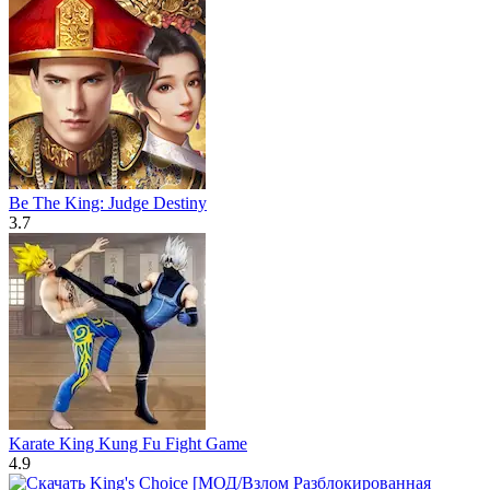
Be The King: Judge Destiny
3.7
Karate King Kung Fu Fight Game
4.9