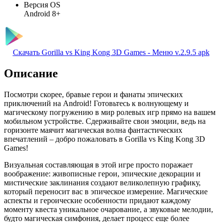
Версия OS
Android 8+
Скачать Gorilla vs King Kong 3D Games - Меню v.2.9.5 apk
Описание
Посмотри скорее, бравые герои и фанаты эпических
приключений на Android! Готовьтесь к волнующему и
магическому погружению в мир ролевых игр прямо на вашем
мобильном устройстве. Сдерживайте свои эмоции, ведь на
горизонте маячит магическая волна фантастических
впечатлений – добро пожаловать в Gorilla vs King Kong 3D
Games!
Визуальная составляющая в этой игре просто поражает
воображение: живописные герои, эпические декорации и
мистические заклинания создают великолепную графику,
который переносит вас в эпическое измерение. Магические
аспекты и героические особенности придают каждому
моменту квеста уникальное очарование, а звуковые мелодии,
будто магическая симфония, делает процесс еще более