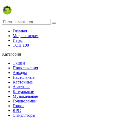
Главная
Моды к играм
Игры
ТОП 100
Категория
Экшен
Приключения
Аркады
Настольные
Карточные
Азартные
Казуальные
Музыкальные
Головоломки
Гонки
RPG
Симуляторы