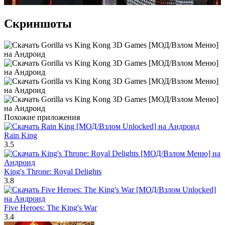
Скриншоты
Похожие приложения
Rain King
3.5
King's Throne: Royal Delights
3.8
Five Heroes: The King's War
3.4