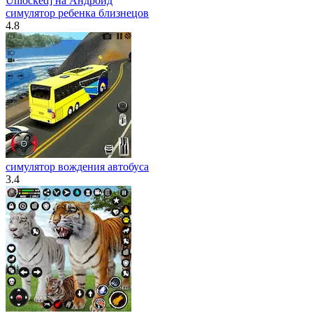
симулятор ребенка близнецов
4.8
симулятор вождения автобуса
3.4