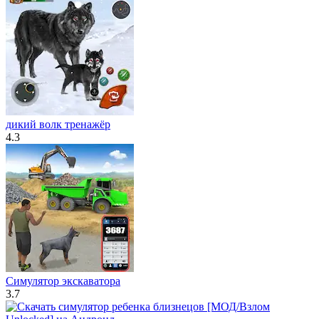
дикий волк тренажёр
4.3
Симулятор экскаватора
3.7