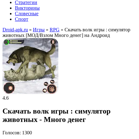
Стратегии
Викторины
Словесные
Спорт
Droid-apk.ru
»
Игры
»
RPG
» Скачать волк игры : симулятор
животных [МОД/Взлом Много денег] на Андроид
4.6
Скачать волк игры : симулятор
животных - Много денег
Голосов: 1300