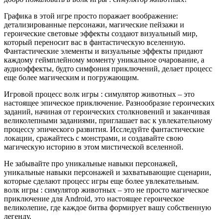
Графика в этой игре просто поражает воображение:
детализированные персонажи, магические пейзажи и
героические световые эффекты создают визуальный мир,
который переносит вас в фантастическую вселенную.
Фантастические элементы и визуальные эффекты придают
каждому геймплейному моменту уникальное очарование, а
аудиоэффекты, будто симфония приключений, делает процесс
еще более магическим и погружающим.
Игровой процесс волк игры : симулятор животных – это
настоящее эпическое приключение. Разнообразие героических
заданий, начиная от героических столкновений и заканчивая
великолепными заданиями, приглашает вас к увлекательному
процессу эпического развития. Исследуйте фантастические
локации, сражайтесь с монстрами, и создавайте свою
магическую историю в этом мистической вселенной.
Не забывайте про уникальные навыки персонажей,
уникальные навыки персонажей и захватывающие сценарии,
которые сделают процесс игры еще более увлекательным.
волк игры : симулятор животных – это не просто магическое
приключение для Android, это настоящее героическое
великолепие, где каждое битва формирует вашу собственную
легенду.