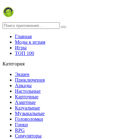
Главная
Моды к играм
Игры
ТОП 100
Категория
Экшен
Приключения
Аркады
Настольные
Карточные
Азартные
Казуальные
Музыкальные
Головоломки
Гонки
RPG
Симуляторы