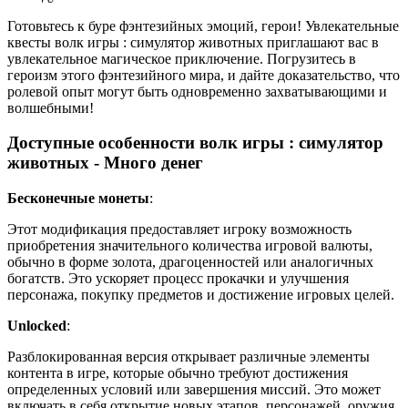
Готовьтесь к буре фэнтезийных эмоций, герои! Увлекательные
квесты волк игры : симулятор животных приглашают вас в
увлекательное магическое приключение. Погрузитесь в
героизм этого фэнтезийного мира, и дайте доказательство, что
ролевой опыт могут быть одновременно захватывающими и
волшебными!
Доступные особенности волк игры : симулятор
животных - Много денег
Бесконечные монеты
:
Этот модификация предоставляет игроку возможность
приобретения значительного количества игровой валюты,
обычно в форме золота, драгоценностей или аналогичных
богатств. Это ускоряет процесс прокачки и улучшения
персонажа, покупку предметов и достижение игровых целей.
Unlocked
:
Разблокированная версия открывает различные элементы
контента в игре, которые обычно требуют достижения
определенных условий или завершения миссий. Это может
включать в себя открытие новых этапов, персонажей, оружия,