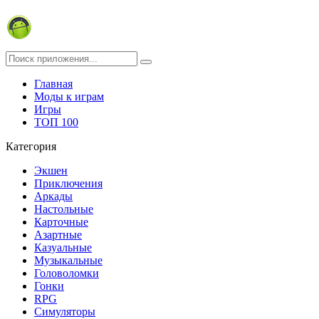
Главная
Моды к играм
Игры
ТОП 100
Категория
Экшен
Приключения
Аркады
Настольные
Карточные
Азартные
Казуальные
Музыкальные
Головоломки
Гонки
RPG
Симуляторы