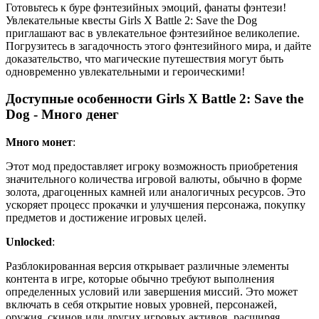
Готовьтесь к буре фэнтезийных эмоций, фанаты фэнтези!
Увлекательные квесты Girls X Battle 2: Save the Dog
приглашают вас в увлекательное фэнтезийное великолепие.
Погрузитесь в загадочность этого фэнтезийного мира, и дайте
доказательство, что магические путешествия могут быть
одновременно увлекательными и героическими!
Доступные особенности Girls X Battle 2: Save the
Dog - Много денег
Много монет
:
Этот мод предоставляет игроку возможность приобретения
значительного количества игровой валюты, обычно в форме
золота, драгоценных камней или аналогичных ресурсов. Это
ускоряет процесс прокачки и улучшения персонажа, покупку
предметов и достижение игровых целей.
Unlocked
:
Разблокированная версия открывает различные элементы
контента в игре, которые обычно требуют выполнения
определенных условий или завершения миссий. Это может
включать в себя открытие новых уровней, персонажей,
оружия, скинов или других игровых активов, расширяя