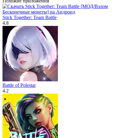
Похожие приложения
Stick Together: Team Battle
4.8
Battle of Polestar
4.2