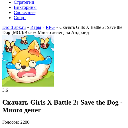
Стратегии
Викторины
Словесные
Спорт
Droid-apk.ru
»
Игры
»
RPG
» Скачать Girls X Battle 2: Save the
Dog [МОД/Взлом Много денег] на Андроид
3.6
Скачать Girls X Battle 2: Save the Dog -
Много денег
Голосов: 2200