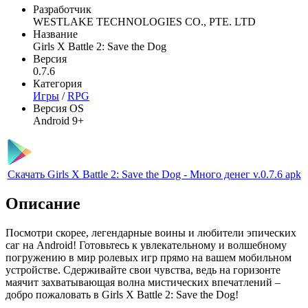
Разработчик
WESTLAKE TECHNOLOGIES CO., PTE. LTD
Название
Girls X Battle 2: Save the Dog
Версия
0.7.6
Категория
Игры
/
RPG
Версия OS
Android 9+
Скачать Girls X Battle 2: Save the Dog - Много денег v.0.7.6 apk
Описание
Посмотри скорее, легендарные воины и любители эпических
саг на Android! Готовьтесь к увлекательному и волшебному
погружению в мир ролевых игр прямо на вашем мобильном
устройстве. Сдерживайте свои чувства, ведь на горизонте
маячит захватывающая волна мистических впечатлений –
добро пожаловать в Girls X Battle 2: Save the Dog!