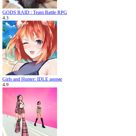
GODS RAID : Team Battle RPG
4.3
Girls and Hunter: IDLE аниме
4.9