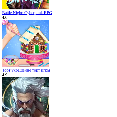
Battle Night: Cyberpunk RPG
4.6
Торт украшение торт игры
4.9