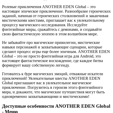
Ролевые приключения ANOTHER EDEN Global – это
настоящее эпическое приключение. Разнообразие героических
заданий, начиная от героических столкновений и заканчивая
мистическими квестами, приглашает вас к увлекательному
процессу магического исследования. Исследуйте
фэнтезийные миры, сражайтесь с демонами, и создавайте
свою фантастическую эпопею в этом волшебном мире.
Не забывайте про магические привилегии, мистические
навыки персонажей и захватывающие сценарии, которые
сделают процесс игры еще более эпичным. ANOTHER EDEN
Global – это не просто фэнтезийная игра для Android, это
настоящее фантастическое восхождение, где каждое битва
формирует вашу собственную легенду.
Готовьтесь к буре магических эмоций, отважные искатели
приключений! Увлекательные квесты ANOTHER EDEN
Global приглашают вас в увлекательное магическое
приключение. Погрузитесь в героизм этого фэнтезийного
мира, и докажите, что магические путешествия могут быть
одновременно захватывающими и мистическими!
Доступные особенности ANOTHER EDEN Global
- Меню