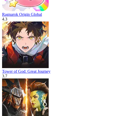
Ragnarok Origin Global
4.3
Tower of God: Great Journey
3.7