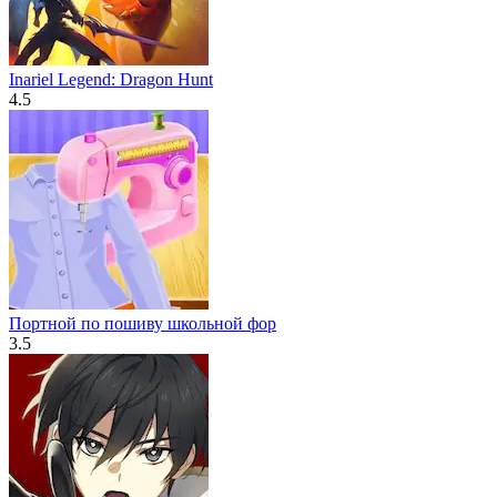
Inariel Legend: Dragon Hunt
4.5
Портной по пошиву школьной фор
3.5