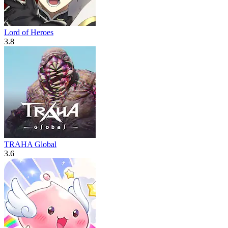
Lord of Heroes
3.8
TRAHA Global
3.6