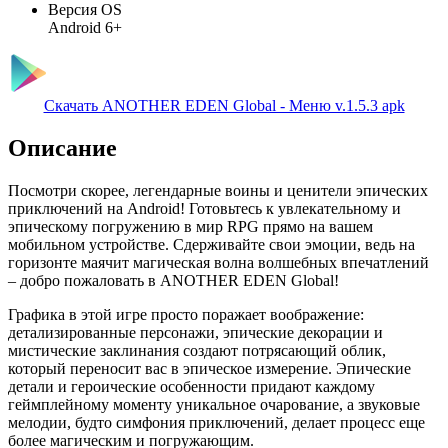
Версия OS
Android 6+
Скачать ANOTHER EDEN Global - Меню v.1.5.3 apk
Описание
Посмотри скорее, легендарные воины и ценители эпических
приключений на Android! Готовьтесь к увлекательному и
эпическому погружению в мир RPG прямо на вашем
мобильном устройстве. Сдерживайте свои эмоции, ведь на
горизонте маячит магическая волна волшебных впечатлений
– добро пожаловать в ANOTHER EDEN Global!
Графика в этой игре просто поражает воображение:
детализированные персонажи, эпические декорации и
мистические заклинания создают потрясающий облик,
который переносит вас в эпическое измерение. Эпические
детали и героические особенности придают каждому
геймплейному моменту уникальное очарование, а звуковые
мелодии, будто симфония приключений, делает процесс еще
более магическим и погружающим.