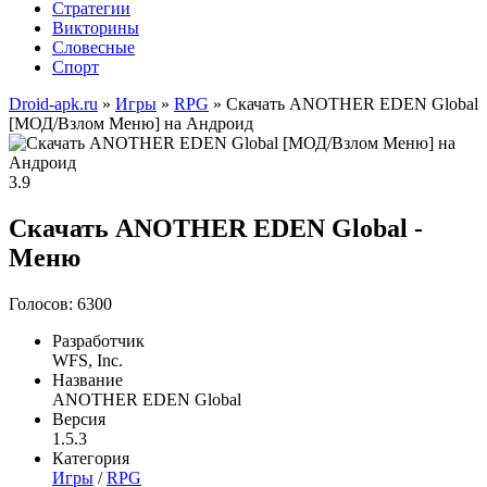
Стратегии
Викторины
Словесные
Спорт
Droid-apk.ru
»
Игры
»
RPG
» Скачать ANOTHER EDEN Global
[МОД/Взлом Меню] на Андроид
3.9
Скачать ANOTHER EDEN Global -
Меню
Голосов: 6300
Разработчик
WFS, Inc.
Название
ANOTHER EDEN Global
Версия
1.5.3
Категория
Игры
/
RPG