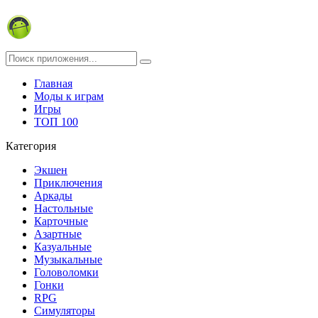
Главная
Моды к играм
Игры
ТОП 100
Категория
Экшен
Приключения
Аркады
Настольные
Карточные
Азартные
Казуальные
Музыкальные
Головоломки
Гонки
RPG
Симуляторы