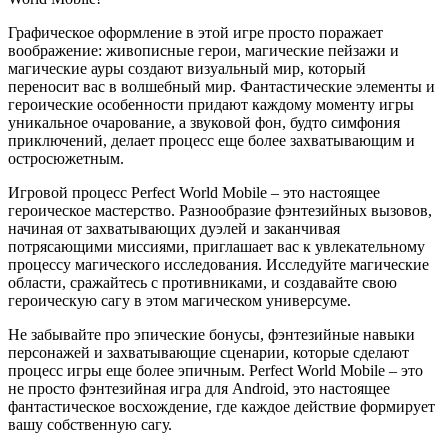
Графическое оформление в этой игре просто поражает
воображение: живописные герои, магические пейзажи и
магические ауры создают визуальный мир, который
переносит вас в волшебный мир. Фантастические элементы и
героические особенности придают каждому моменту игры
уникальное очарование, а звуковой фон, будто симфония
приключений, делает процесс еще более захватывающим и
остросюжетным.
Игровой процесс Perfect World Mobile – это настоящее
героическое мастерство. Разнообразие фэнтезийных вызовов,
начиная от захватывающих дуэлей и заканчивая
потрясающими миссиями, приглашает вас к увлекательному
процессу магического исследования. Исследуйте магические
области, сражайтесь с противниками, и создавайте свою
героическую сагу в этом магическом универсуме.
Не забывайте про эпические бонусы, фэнтезийные навыки
персонажей и захватывающие сценарии, которые сделают
процесс игры еще более эпичным. Perfect World Mobile – это
не просто фэнтезийная игра для Android, это настоящее
фантастическое восхождение, где каждое действие формирует
вашу собственную сагу.