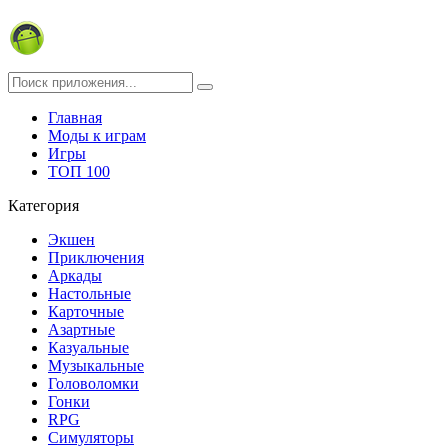
Главная
Моды к играм
Игры
ТОП 100
Категория
Экшен
Приключения
Аркады
Настольные
Карточные
Азартные
Казуальные
Музыкальные
Головоломки
Гонки
RPG
Симуляторы