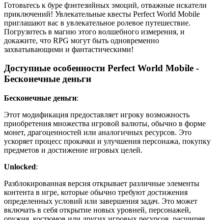
Готовьтесь к буре фэнтезийных эмоций, отважные искатели
приключений! Увлекательные квесты Perfect World Mobile
приглашают вас в увлекательное ролевое путешествие.
Погрузитесь в магию этого волшебного измерения, и
докажите, что RPG могут быть одновременно
захватывающими и фантастическими!
Доступные особенности Perfect World Mobile -
Бесконечные деньги
Бесконечные деньги
:
Этот модификация предоставляет игроку возможность
приобретения множества игровой валюты, обычно в форме
монет, драгоценностей или аналогичных ресурсов. Это
ускоряет процесс прокачки и улучшения персонажа, покупку
предметов и достижение игровых целей.
Unlocked
:
Разблокированная версия открывает различные элементы
контента в игре, которые обычно требуют достижения
определенных условий или завершения задач. Это может
включать в себя открытие новых уровней, персонажей,
оружия, костюмов или других игровых ресурсов, расширяя