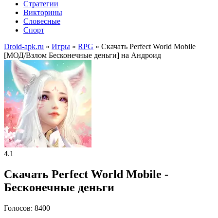
Стратегии
Викторины
Словесные
Спорт
Droid-apk.ru
»
Игры
»
RPG
» Скачать Perfect World Mobile
[МОД/Взлом Бесконечные деньги] на Андроид
4.1
Скачать Perfect World Mobile -
Бесконечные деньги
Голосов: 8400