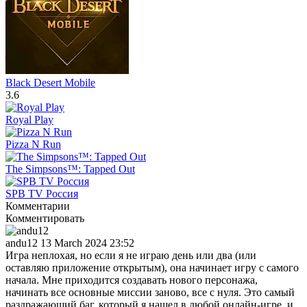
Black Desert Mobile
3.6
Royal Play
Pizza N Run
The Simpsons™: Tapped Out
SPB TV Россия
Комментарии
Комментировать
andu12
13 March 2024 23:52
Игра неплохая, но если я не играю день или два (или
оставляю приложение открытым), она начинает игру с самого
начала. Мне приходится создавать нового персонажа,
начинать все основные миссии заново, все с нуля. Это самый
раздражающий баг, который я нашел в любой онлайн-игре, и