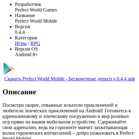
Разработчик
Perfect World Games
Название
Perfect World Mobile
Версия
0.4.4
Категория
Игры
/
RPG
Версия OS
Android 8+
Скачать Perfect World Mobile - Бесконечные деньги v.0.4.4 apk
Описание
Посмотри скорее, отважные искатели приключений и
любители эпических приключений на Android! Готовьтесь к
адреналиновому и эпическому погружению в мир ролевых
игр прямо на вашем мобильном устройстве. Сдерживайте
свои адреналин, ведь на горизонте маячит захватывающая
волна героических впечатлений – добро пожаловать в Perfect
World Mobile!