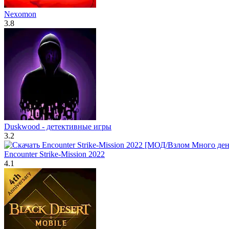
Nexomon
3.8
Duskwood - детективные игры
3.2
Encounter Strike-Mission 2022
4.1