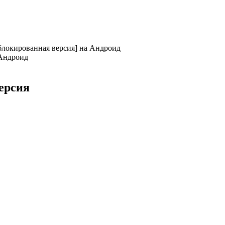
блокированная версия] на Андроид
версия