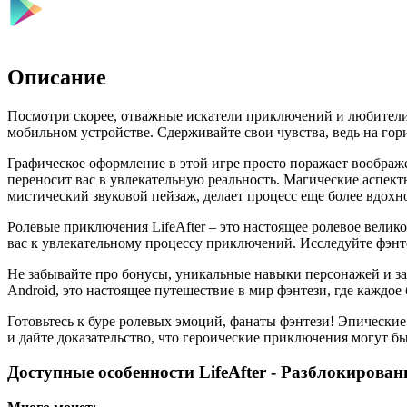
Описание
Посмотри скорее, отважные искатели приключений и любители 
мобильном устройстве. Сдерживайте свои чувства, ведь на гор
Графическое оформление в этой игре просто поражает воображ
переносит вас в увлекательную реальность. Магические аспек
мистический звуковой пейзаж, делает процесс еще более вдо
Ролевые приключения LifeAfter – это настоящее ролевое вели
вас к увлекательному процессу приключений. Исследуйте фэнт
Не забывайте про бонусы, уникальные навыки персонажей и зах
Android, это настоящее путешествие в мир фэнтези, где каждое
Готовьтесь к буре ролевых эмоций, фанаты фэнтези! Эпические
и дайте доказательство, что героические приключения могут 
Доступные особенности LifeAfter - Разблокирован