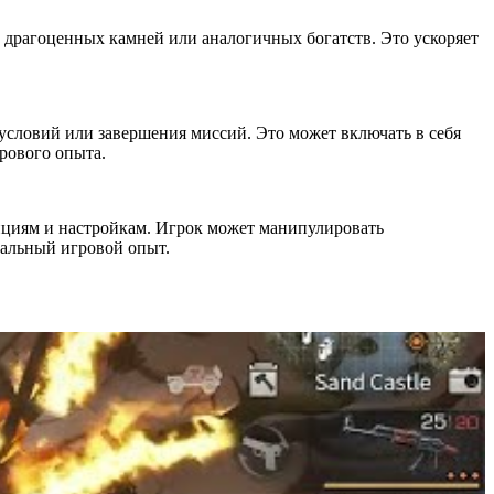
, драгоценных камней или аналогичных богатств. Это ускоряет
условий или завершения миссий. Это может включать в себя
рового опыта.
циям и настройкам. Игрок может манипулировать
уальный игровой опыт.