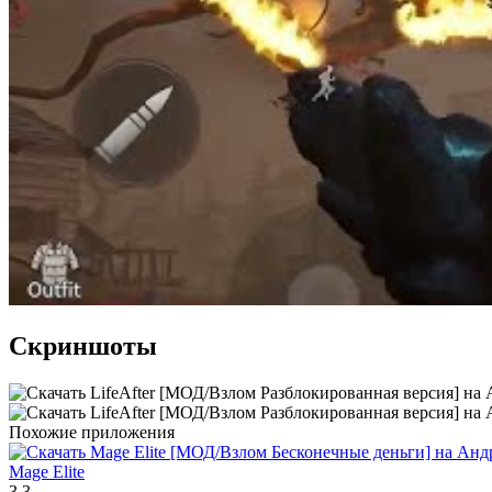
Скриншоты
Похожие приложения
Mage Elite
3.3