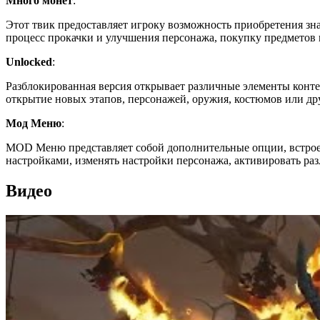
Много монет
:
Этот твик предоставляет игроку возможность приобретения зн
процесс прокачки и улучшения персонажа, покупку предметов 
Unlocked
:
Разблокированная версия открывает различные элементы конте
открытие новых этапов, персонажей, оружия, костюмов или др
Мод Меню
:
MOD Меню представляет собой дополнительные опции, встрое
настройками, изменять настройки персонажа, активировать ра
Видео