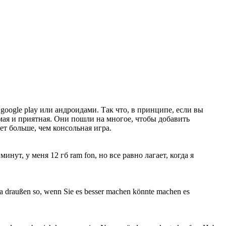
 google play или андроидами. Так что, в принципе, если вы
аемая и приятная. Они пошли на многое, чтобы добавить
т больше, чем консольная игра.
нут, у меня 12 гб ram fon, но все равно лагает, когда я
e da draußen so, wenn Sie es besser machen könnte machen es