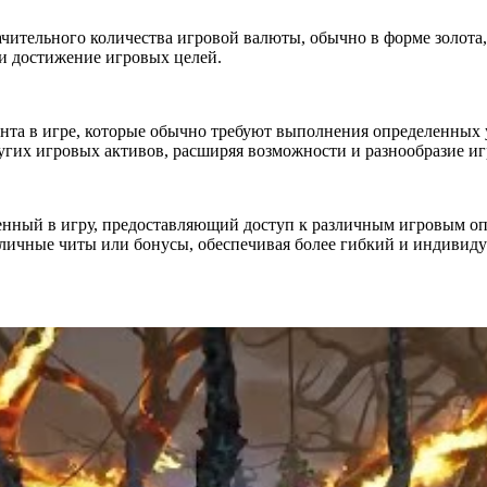
ачительного количества игровой валюты, обычно в форме золота
и достижение игровых целей.
нта в игре, которые обычно требуют выполнения определенных 
угих игровых активов, расширяя возможности и разнообразие иг
нный в игру, предоставляющий доступ к различным игровым оп
зличные читы или бонусы, обеспечивая более гибкий и индивид