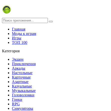
Главная
Моды к играм
Игры
ТОП 100
Категория
Экшен
Приключения
Аркады
Настольные
Карточные
Азартные
Казуальные
Музыкальные
Головоломки
Гонки
RPG
Симуляторы