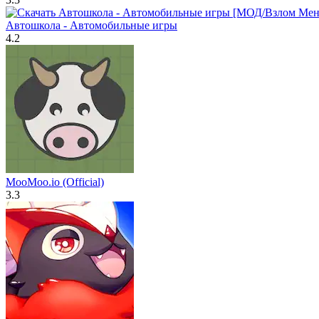
Автошкола - Автомобильные игры
4.2
MooMoo.io (Official)
3.3