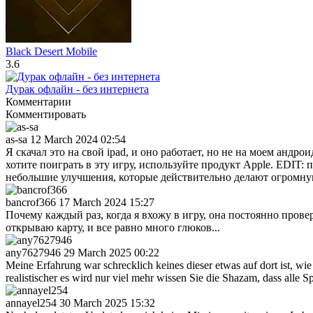
Black Desert Mobile
3.6
Дурак офлайн - без интернета
Комментарии
Комментировать
as-sa
12 March 2024 02:54
Я скачал это на свой ipad, и оно работает, но не на моем андр
хотите поиграть в эту игру, используйте продукт Apple. EDIT: 
небольшие улучшения, которые действительно делают огромную 
bancrof366
17 March 2024 15:27
Почему каждый раз, когда я вхожу в игру, она постоянно проверя
открываю карту, и все равно много глюков...
any7627946
29 March 2025 00:22
Meine Erfahrung war schrecklich keines dieser etwas auf dort ist, wi
realistischer es wird nur viel mehr wissen Sie die Shazam, dass alle Sp
annayel254
30 March 2025 15:32