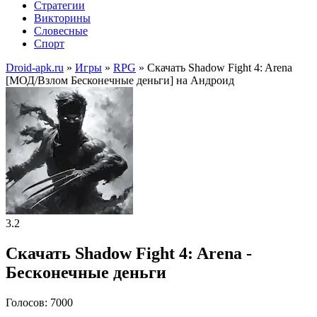
Стратегии
Викторины
Словесные
Спорт
Droid-apk.ru
»
Игры
»
RPG
» Скачать Shadow Fight 4: Arena
[МОД/Взлом Бесконечные деньги] на Андроид
3.2
Скачать Shadow Fight 4: Arena -
Бесконечные деньги
Голосов: 7000