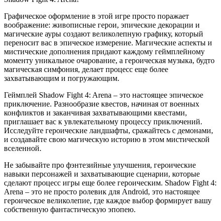
Графическое оформление в этой игре просто поражает
воображение: живописные герои, эпические декорации и
магические ауры создают великолепную графику, который
переносит вас в эпическое измерение. Магические аспекты и
мистические дополнения придают каждому геймплейному
моменту уникальное очарование, а героическая музыка, будто
магическая симфония, делает процесс еще более
захватывающим и погружающим.
Геймплей Shadow Fight 4: Arena – это настоящее эпическое
приключение. Разнообразие квестов, начиная от военных
конфликтов и заканчивая захватывающими квестами,
приглашает вас к увлекательному процессу приключений.
Исследуйте героические ландшафты, сражайтесь с демонами,
и создавайте свою магическую историю в этом мистической
вселенной.
Не забывайте про фэнтезийные улучшения, героические
навыки персонажей и захватывающие сценарии, которые
сделают процесс игры еще более героическим. Shadow Fight 4:
Arena – это не просто ролевик для Android, это настоящее
героическое великолепие, где каждое выбор формирует вашу
собственную фантастическую эпопею.