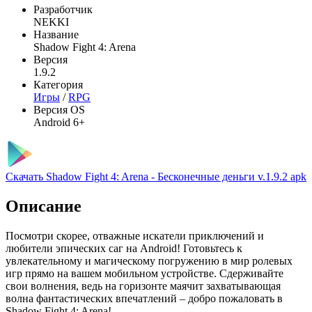
Разработчик
NEKKI
Название
Shadow Fight 4: Arena
Версия
1.9.2
Категория
Игры
/
RPG
Версия OS
Android 6+
Скачать Shadow Fight 4: Arena - Бесконечные деньги v.1.9.2 apk
Описание
Посмотри скорее, отважные искатели приключений и
любители эпических саг на Android! Готовьтесь к
увлекательному и магическому погружению в мир ролевых
игр прямо на вашем мобильном устройстве. Сдерживайте
свои волнения, ведь на горизонте маячит захватывающая
волна фантастических впечатлений – добро пожаловать в
Shadow Fight 4: Arena!