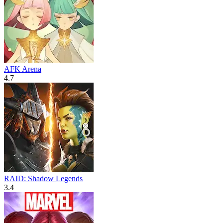
AFK Arena
4.7
RAID: Shadow Legends
3.4