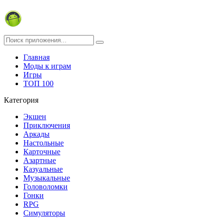
Главная
Моды к играм
Игры
ТОП 100
Категория
Экшен
Приключения
Аркады
Настольные
Карточные
Азартные
Казуальные
Музыкальные
Головоломки
Гонки
RPG
Симуляторы