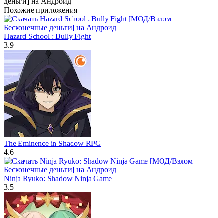
Похожие приложения
Hazard School : Bully Fight
3.9
The Eminence in Shadow RPG
4.6
Ninja Ryuko: Shadow Ninja Game
3.5