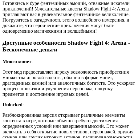
Готовьтесь к буре фэнтезийных эмоций, отважные искатели
приключений! Увлекательные квесты Shadow Fight 4: Arena
приглашают вас в увлекательное фэнтезийное великолепие.
Погрузитесь в загадочность этого волшебного измерения, и
докажите, что героические приключения могут быть
одновременно магическими и волшебными!
Доступные особенности Shadow Fight 4: Arena -
Бесконечные деньги
Много монет
:
Этот мод предоставляет игроку возможность приобретения
множества игровой валюты, обычно в форме монет,
драгоценных камней или аналогичных богатств. Это ускоряет
процесс прокачки и улучшения персонажа, покупку
предметов и достижение игровых целей.
Unlocked
:
Разблокированная версия открывает различные элементы
контента в игре, которые обычно требуют достижения
определенных условий или завершения миссий. Это может
включать в себя открытие новых этапов, персонажей, оружия,
скинов или других игровых активов, расширяя возможности