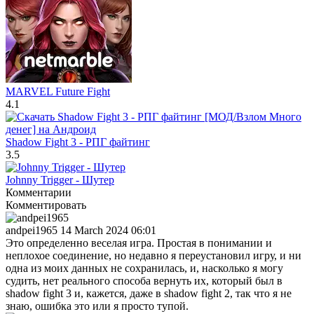
MARVEL Future Fight
4.1
Shadow Fight 3 - РПГ файтинг
3.5
Johnny Trigger - Шутер
Комментарии
Комментировать
andpei1965
14 March 2024 06:01
Это определенно веселая игра. Простая в понимании и
неплохое соединение, но недавно я переустановил игру, и ни
одна из моих данных не сохранилась, и, насколько я могу
судить, нет реального способа вернуть их, который был в
shadow fight 3 и, кажется, даже в shadow fight 2, так что я не
знаю, ошибка это или я просто тупой.