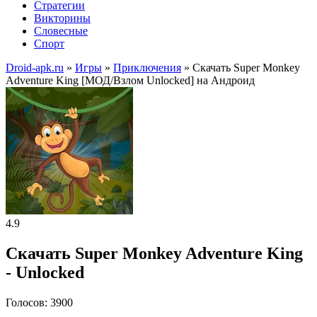
Стратегии
Викторины
Словесные
Спорт
Droid-apk.ru
»
Игры
»
Приключения
» Скачать Super Monkey
Adventure King [МОД/Взлом Unlocked] на Андроид
4.9
Скачать Super Monkey Adventure King
- Unlocked
Голосов: 3900