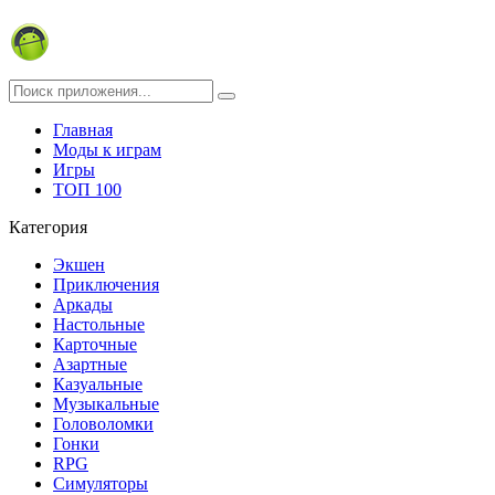
Главная
Моды к играм
Игры
ТОП 100
Категория
Экшен
Приключения
Аркады
Настольные
Карточные
Азартные
Казуальные
Музыкальные
Головоломки
Гонки
RPG
Симуляторы