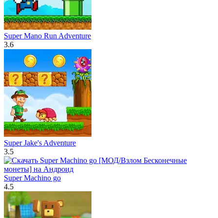
Super Mano Run Adventure
3.6
Super Jake's Adventure
3.5
Super Machino go
4.5