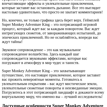
впечатляющие эффекты и увлекательные приключения,
которые заставят вас остановить дыхание. Все это выглядит
настолько удивительно, что просто не хватает комментариев!
Но, конечно, не только графика здесь берет верх. Геймплей
Super Monkey Adventure King – это потрясающий игровой
процесс, который ждет вас за каждым поворотом. Вас ждет
интригующих сюжетов, от завораживающих испытаний, до
эпических приключений. Но не ослабляйтесь, впереди вас
ждут тайны!
Звуковое сопровождение – это как музыкальное
сопровождение волшебства. Здесь каждый шаг
сопровождается звуковыми эффектами, которые вас
погружают в атмосферу в мир чудес и таинств.
Super Monkey Adventure King – это захватывающее
путешествие, это настоящее приключение, которое заставит
вас прожить невероятные моменты. Готовьтесь к
увлекательным открытиям – вас ждут мистические земли,
увлекательные сюжетные повороты и неизведанные эмоции.
Погрузитесь в этот потрясающий ландшафт и докажите всему
виртуальному миру, что именно вы – лучший исследователь!
Доступные особенности Super Monkey Adventure