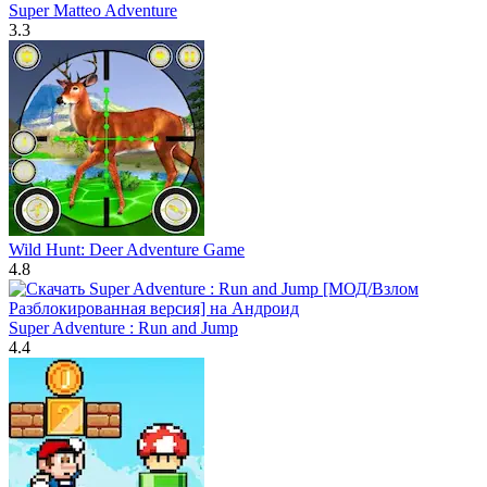
Super Matteo Adventure
3.3
Wild Hunt: Deer Adventure Game
4.8
Super Adventure : Run and Jump
4.4