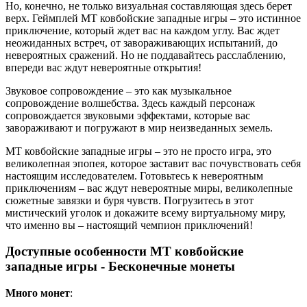
Но, конечно, не только визуальная составляющая здесь берет
верх. Геймплей MT ковбойские западные игры – это истинное
приключение, который ждет вас на каждом углу. Вас ждет
неожиданных встреч, от завораживающих испытаний, до
невероятных сражений. Но не поддавайтесь расслаблению,
впереди вас ждут невероятные открытия!
Звуковое сопровождение – это как музыкальное
сопровождение волшебства. Здесь каждый персонаж
сопровождается звуковыми эффектами, которые вас
завораживают и погружают в мир неизведанных земель.
MT ковбойские западные игры – это не просто игра, это
великолепная эпопея, которое заставит вас почувствовать себя
настоящим исследователем. Готовьтесь к невероятным
приключениям – вас ждут невероятные миры, великолепные
сюжетные завязки и буря чувств. Погрузитесь в этот
мистический уголок и докажите всему виртуальному миру,
что именно вы – настоящий чемпион приключений!
Доступные особенности MT ковбойские
западные игры - Бесконечные монеты
Много монет
: