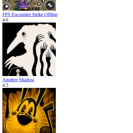
FPS Encounter Strike Offline
4.6
Another Shadow
4.5