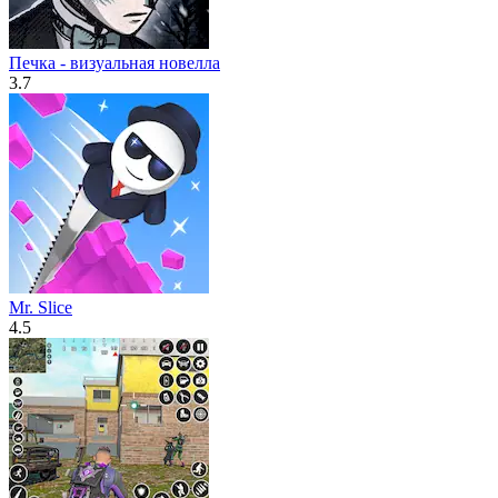
Печка - визуальная новелла
3.7
Mr. Slice
4.5