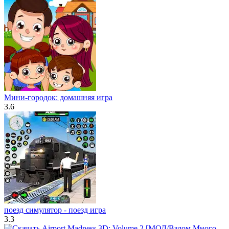
Мини-городок: домашняя игра
3.6
поезд симулятор - поезд игра
3.3