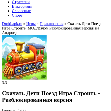
Стратегии
Викторины
Словесные
Спорт
Droid-apk.ru
»
Игры
»
Приключения
» Скачать Дети Поезд
Игра Строить [МОД/Взлом Разблокированная версия] на
Андроид
3.3
Скачать Дети Поезд Игра Строить -
Разблокированная версия
Голосов: 4800