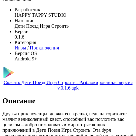
Разработчик
HAPPY TAPPY STUDIO
Название
Дети Поезд Игра Строить
Версия
0.1.6
Категория
Игры
/
Приключения
Версия OS
Android 9+
Скачать Дети Поезд Игра Строить - Разблокированная версия
v.0.1.6 apk
Описание
Друзья приключенцы, держитесь крепко, ведь на горизонте
маячит великолепный квест, способный вас поглотить вас
целиком – добро пожаловать в мир потрясающих
приключений в Дети Поезд Игра Строить! Эта буря
адреналина подарит вам потрясающий игровой опыт, который