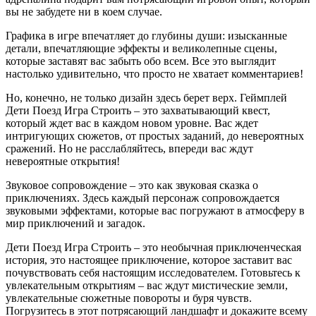
вы не забудете ни в коем случае.
Графика в игре впечатляет до глубины души: изысканные
детали, впечатляющие эффекты и великолепные сцены,
которые заставят вас забыть обо всем. Все это выглядит
настолько удивительно, что просто не хватает комментариев!
Но, конечно, не только дизайн здесь берет верх. Геймплей
Дети Поезд Игра Строить – это захватывающий квест,
который ждет вас в каждом новом уровне. Вас ждет
интригующих сюжетов, от простых заданий, до невероятных
сражений. Но не расслабляйтесь, впереди вас ждут
невероятные открытия!
Звуковое сопровождение – это как звуковая сказка о
приключениях. Здесь каждый персонаж сопровождается
звуковыми эффектами, которые вас погружают в атмосферу в
мир приключений и загадок.
Дети Поезд Игра Строить – это необычная приключенческая
история, это настоящее приключение, которое заставит вас
почувствовать себя настоящим исследователем. Готовьтесь к
увлекательным открытиям – вас ждут мистические земли,
увлекательные сюжетные повороты и буря чувств.
Погрузитесь в этот потрясающий ландшафт и докажите всему