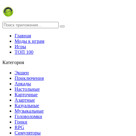
Главная
Моды к играм
Игры
ТОП 100
Категория
Экшен
Приключения
Аркады
Настольные
Карточные
Азартные
Казуальные
Музыкальные
Головоломки
Гонки
RPG
Симуляторы