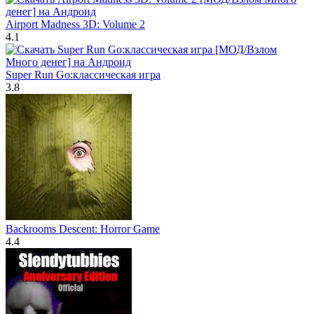
Airport Madness 3D: Volume 2
4.1
Super Run Go:классическая игра
3.8
Backrooms Descent: Horror Game
4.4