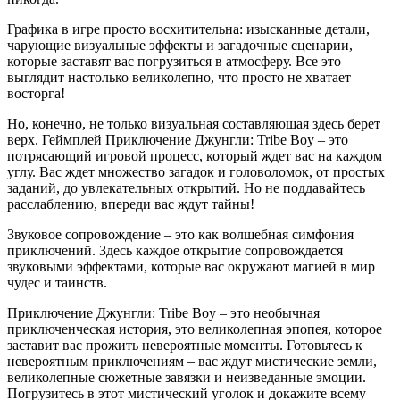
Графика в игре просто восхитительна: изысканные детали,
чарующие визуальные эффекты и загадочные сценарии,
которые заставят вас погрузиться в атмосферу. Все это
выглядит настолько великолепно, что просто не хватает
восторга!
Но, конечно, не только визуальная составляющая здесь берет
верх. Геймплей Приключение Джунгли: Tribe Boy – это
потрясающий игровой процесс, который ждет вас на каждом
углу. Вас ждет множество загадок и головоломок, от простых
заданий, до увлекательных открытий. Но не поддавайтесь
расслаблению, впереди вас ждут тайны!
Звуковое сопровождение – это как волшебная симфония
приключений. Здесь каждое открытие сопровождается
звуковыми эффектами, которые вас окружают магией в мир
чудес и таинств.
Приключение Джунгли: Tribe Boy – это необычная
приключенческая история, это великолепная эпопея, которое
заставит вас прожить невероятные моменты. Готовьтесь к
невероятным приключениям – вас ждут мистические земли,
великолепные сюжетные завязки и неизведанные эмоции.
Погрузитесь в этот мистический уголок и докажите всему