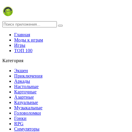
Главная
Моды к играм
Игры
ТОП 100
Категория
Экшен
Приключения
Аркады
Настольные
Карточные
Азартные
Казуальные
Музыкальные
Головоломки
Гонки
RPG
Симуляторы