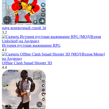
паук веревочный герой 3d
3.2
История пустоши выживание RPG
4.1
Offline Clash Squad Shooter 3D
4.4