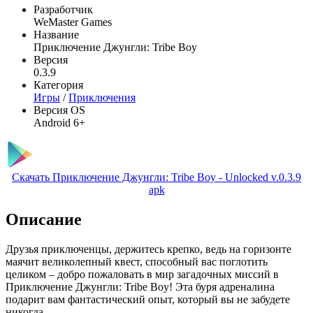
Разработчик
WeMaster Games
Название
Приключение Джунгли: Tribe Boy
Версия
0.3.9
Категория
Игры
/
Приключения
Версия OS
Android 6+
Скачать Приключение Джунгли: Tribe Boy - Unlocked v.0.3.9
apk
Описание
Друзья приключенцы, держитесь крепко, ведь на горизонте
маячит великолепный квест, способный вас поглотить
целиком – добро пожаловать в мир загадочных миссий в
Приключение Джунгли: Tribe Boy! Эта буря адреналина
подарит вам фантастический опыт, который вы не забудете
никогда.