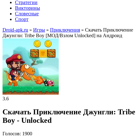
Стратегии
Викторины
Словесные
Спорт
Droid-apk.ru
»
Игры
»
Приключения
» Скачать Приключение
Джунгли: Tribe Boy [МОД/Взлом Unlocked] на Андроид
3.6
Скачать Приключение Джунгли: Tribe
Boy - Unlocked
Голосов: 1900