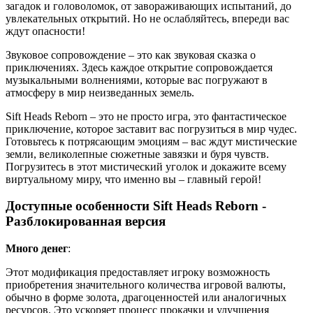
загадок и головоломок, от завораживающих испытаний, до
увлекательных открытий. Но не ослабляйтесь, впереди вас
ждут опасности!
Звуковое сопровождение – это как звуковая сказка о
приключениях. Здесь каждое открытие сопровождается
музыкальными волнениями, которые вас погружают в
атмосферу в мир неизведанных земель.
Sift Heads Reborn – это не просто игра, это фантастическое
приключение, которое заставит вас погрузиться в мир чудес.
Готовьтесь к потрясающим эмоциям – вас ждут мистические
земли, великолепные сюжетные завязки и буря чувств.
Погрузитесь в этот мистический уголок и докажите всему
виртуальному миру, что именно вы – главный герой!
Доступные особенности Sift Heads Reborn -
Разблокированная версия
Много денег
:
Этот модификация предоставляет игроку возможность
приобретения значительного количества игровой валюты,
обычно в форме золота, драгоценностей или аналогичных
ресурсов. Это ускоряет процесс прокачки и улучшения