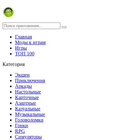
Главная
Моды к играм
Игры
ТОП 100
Категория
Экшен
Приключения
Аркады
Настольные
Карточные
Азартные
Казуальные
Музыкальные
Головоломки
Гонки
RPG
Симуляторы