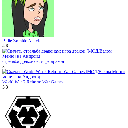
Billie Zombie Attack
4.6
стрельба драконам: игра дракон
3.1
World War 2 Reborn: War Games
3.3