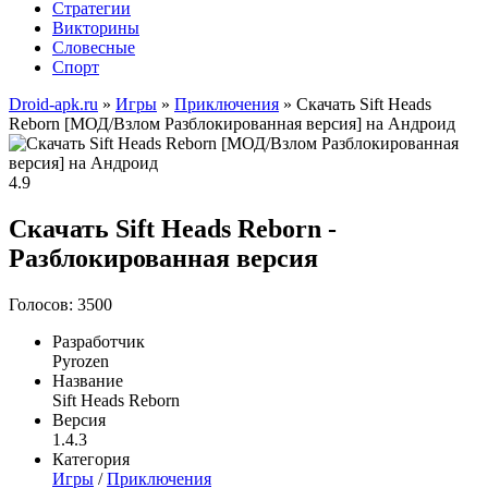
Стратегии
Викторины
Словесные
Спорт
Droid-apk.ru
»
Игры
»
Приключения
» Скачать Sift Heads
Reborn [МОД/Взлом Разблокированная версия] на Андроид
4.9
Скачать Sift Heads Reborn -
Разблокированная версия
Голосов: 3500
Разработчик
Pyrozen
Название
Sift Heads Reborn
Версия
1.4.3
Категория
Игры
/
Приключения