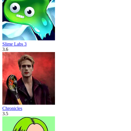
Slime Labs 3
3.6
Chronicles
3.5