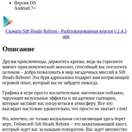
Версия OS
Android 7+
Скачать Sift Heads Reborn - Разблокированная версия v.1.4.3
apk
Описание
Друзья приключенцы, держитесь крепко, ведь на горизонте
маячит приключенческий монолит, способный вас поглотить
целиком – добро пожаловать в мир загадочных миссий в Sift
Heads Reborn! Эта буря адреналина подарит вам потрясающий
игровой опыт, который вы не забудете никогда.
Графика в игре просто восхитительна: магические пейзажи,
чарующие визуальные эффекты и загадочные сценарии,
которые заставят вас погрузиться в атмосферу. Все это
выглядит настолько удивительно, что просто не хватает слов!
Но, конечно, не только визуальная составляющая здесь берет
верх. Геймплей Sift Heads Reborn – это захватывающий квест,
который ждет вас за каждым поворотом. Вас ждет множество