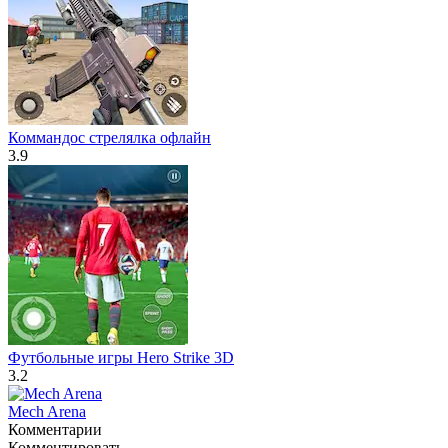
Коммандос стрелялка офлайн
3.9
Футбольные игры Hero Strike 3D
3.2
Mech Arena
Комментарии
Комментировать