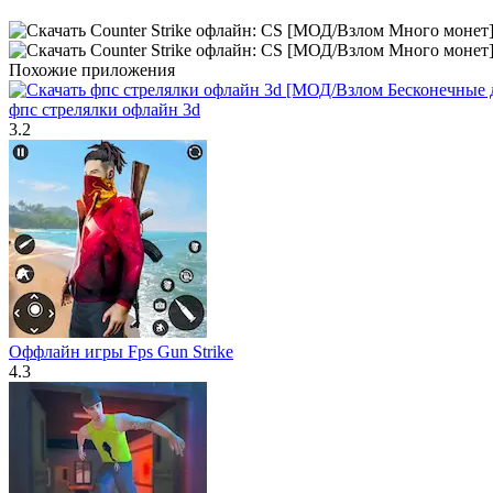
Похожие приложения
фпс стрелялки офлайн 3d
3.2
Оффлайн игры Fps Gun Strike
4.3