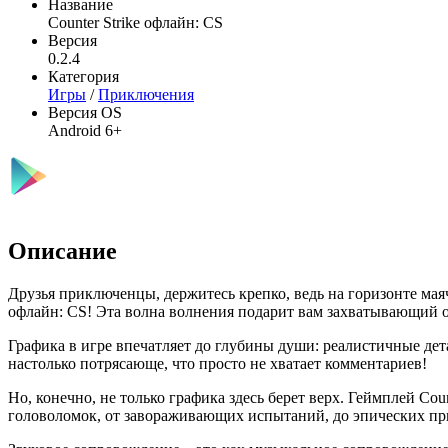
Название
Counter Strike офлайн: CS
Версия
0.2.4
Категория
Игры
/
Приключения
Версия OS
Android 6+
Описание
Друзья приключенцы, держитесь крепко, ведь на горизонте мая
офлайн: CS! Эта волна волнения подарит вам захватывающий оп
Графика в игре впечатляет до глубины души: реалистичные дет
настолько потрясающе, что просто не хватает комментариев!
Но, конечно, не только графика здесь берет верх. Геймплей Co
головоломок, от завораживающих испытаний, до эпических пр