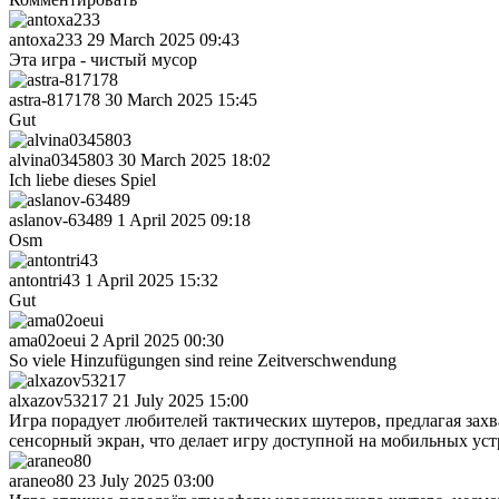
antoxa233
29 March 2025 09:43
Эта игра - чистый мусор
astra-817178
30 March 2025 15:45
Gut
alvina0345803
30 March 2025 18:02
Ich liebe dieses Spiel
aslanov-63489
1 April 2025 09:18
Osm
antontri43
1 April 2025 15:32
Gut
ama02oeui
2 April 2025 00:30
So viele Hinzufügungen sind reine Zeitverschwendung
alxazov53217
21 July 2025 15:00
Игра порадует любителей тактических шутеров, предлагая за
сенсорный экран, что делает игру доступной на мобильных ус
araneo80
23 July 2025 03:00