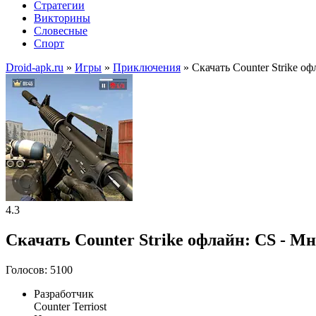
Стратегии
Викторины
Словесные
Спорт
Droid-apk.ru
»
Игры
»
Приключения
» Скачать Counter Strike 
4.3
Скачать Counter Strike офлайн: CS - М
Голосов: 5100
Разработчик
Counter Terriost