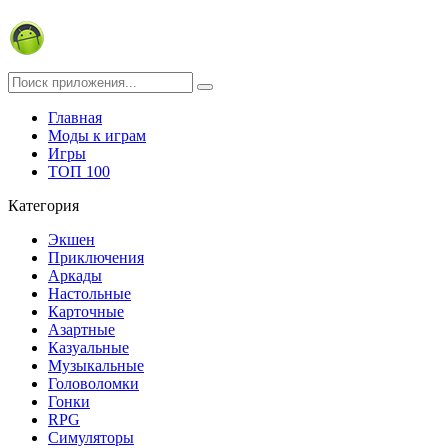
Главная
Моды к играм
Игры
ТОП 100
Категория
Экшен
Приключения
Аркады
Настольные
Карточные
Азартные
Казуальные
Музыкальные
Головоломки
Гонки
RPG
Симуляторы