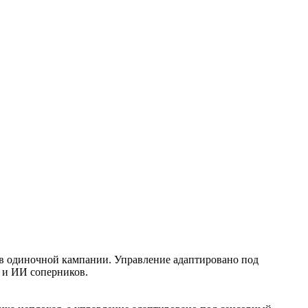
 в одиночной кампании. Управление адаптировано под
е и ИИ соперников.