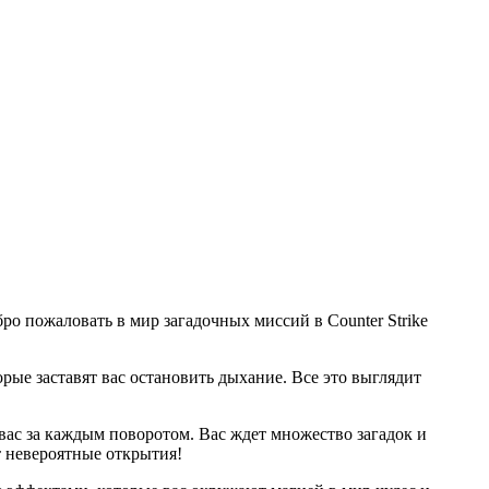
о пожаловать в мир загадочных миссий в Counter Strike
рые заставят вас остановить дыхание. Все это выглядит
т вас за каждым поворотом. Вас ждет множество загадок и
т невероятные открытия!