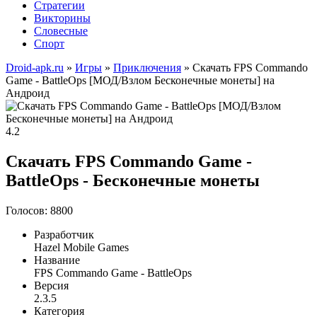
Стратегии
Викторины
Словесные
Спорт
Droid-apk.ru
»
Игры
»
Приключения
» Скачать FPS Commando
Game - BattleOps [МОД/Взлом Бесконечные монеты] на
Андроид
4.2
Скачать FPS Commando Game -
BattleOps - Бесконечные монеты
Голосов: 8800
Разработчик
Hazel Mobile Games
Название
FPS Commando Game - BattleOps
Версия
2.3.5
Категория