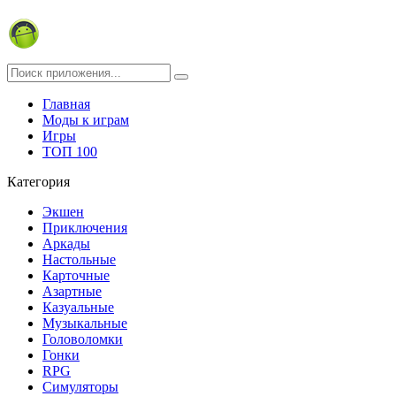
Главная
Моды к играм
Игры
ТОП 100
Категория
Экшен
Приключения
Аркады
Настольные
Карточные
Азартные
Казуальные
Музыкальные
Головоломки
Гонки
RPG
Симуляторы