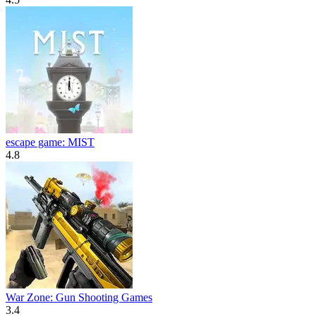
escape game: MIST
4.8
War Zone: Gun Shooting Games
3.4