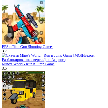
FPS offline Gun Shooting Games
3.7
Mino's World - Run n Jump Game
3.5