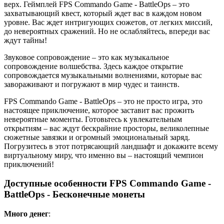
верх. Геймплей FPS Commando Game - BattleOps – это
захватывающий квест, который ждет вас в каждом новом
уровне. Вас ждет интригующих сюжетов, от легких миссий,
до невероятных сражений. Но не ослабляйтесь, впереди вас
ждут тайны!
Звуковое сопровождение – это как музыкальное
сопровождение волшебства. Здесь каждое открытие
сопровождается музыкальными волнениями, которые вас
завораживают и погружают в мир чудес и таинств.
FPS Commando Game - BattleOps – это не просто игра, это
настоящее приключение, которое заставит вас прожить
невероятные моменты. Готовьтесь к увлекательным
открытиям – вас ждут бескрайние просторы, великолепные
сюжетные завязки и огромный эмоциональный заряд.
Погрузитесь в этот потрясающий ландшафт и докажите всему
виртуальному миру, что именно вы – настоящий чемпион
приключений!
Доступные особенности FPS Commando Game -
BattleOps - Бесконечные монеты
Много денег
: