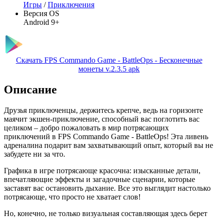
Игры
/
Приключения
Версия OS
Android 9+
Скачать FPS Commando Game - BattleOps - Бесконечные
монеты v.2.3.5 apk
Описание
Друзья приключенцы, держитесь крепче, ведь на горизонте
маячит экшен-приключение, способный вас поглотить вас
целиком – добро пожаловать в мир потрясающих
приключений в FPS Commando Game - BattleOps! Эта ливень
адреналина подарит вам захватывающий опыт, который вы не
забудете ни за что.
Графика в игре потрясающе красочна: изысканные детали,
впечатляющие эффекты и загадочные сценарии, которые
заставят вас остановить дыхание. Все это выглядит настолько
потрясающе, что просто не хватает слов!
Но, конечно, не только визуальная составляющая здесь берет