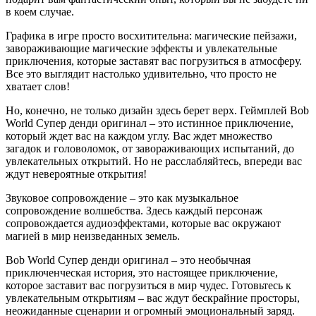
в коем случае.
Графика в игре просто восхитительна: магические пейзажи,
завораживающие магические эффекты и увлекательные
приключения, которые заставят вас погрузиться в атмосферу.
Все это выглядит настолько удивительно, что просто не
хватает слов!
Но, конечно, не только дизайн здесь берет верх. Геймплей Bob
World Супер денди оригинал – это истинное приключение,
который ждет вас на каждом углу. Вас ждет множество
загадок и головоломок, от завораживающих испытаний, до
увлекательных открытий. Но не расслабляйтесь, впереди вас
ждут невероятные открытия!
Звуковое сопровождение – это как музыкальное
сопровождение волшебства. Здесь каждый персонаж
сопровождается аудиоэффектами, которые вас окружают
магией в мир неизведанных земель.
Bob World Супер денди оригинал – это необычная
приключенческая история, это настоящее приключение,
которое заставит вас погрузиться в мир чудес. Готовьтесь к
увлекательным открытиям – вас ждут бескрайние просторы,
неожиданные сценарии и огромный эмоциональный заряд.