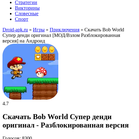
Стратегии
Викторины
Словесные
Спорт
Droid-apk.ru
»
Игры
»
Приключения
» Скачать Bob World
Супер денди оригинал [МОД/Взлом Разблокированная
версия] на Андроид
4.7
Скачать Bob World Супер денди
оригинал - Разблокированная версия
Голосов: 8300