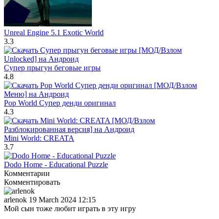
Unreal Engine 5.1 Exotic World
3.3
Супер прыгун беговые игры
4.8
Pop World Супер денди оригинал
4.3
Mini World: CREATA
3.7
Dodo Home - Educational Puzzle
Комментарии
Комментировать
arlenok
19 March 2024 12:15
Мой сын тоже любит играть в эту игру