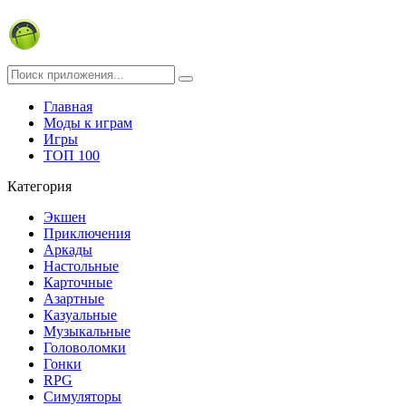
Главная
Моды к играм
Игры
ТОП 100
Категория
Экшен
Приключения
Аркады
Настольные
Карточные
Азартные
Казуальные
Музыкальные
Головоломки
Гонки
RPG
Симуляторы