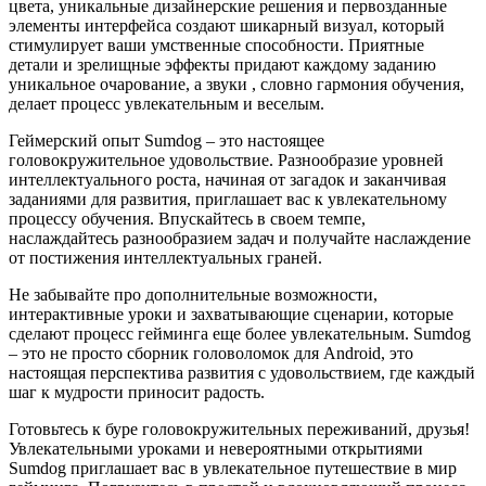
цвета, уникальные дизайнерские решения и первозданные
элементы интерфейса создают шикарный визуал, который
стимулирует ваши умственные способности. Приятные
детали и зрелищные эффекты придают каждому заданию
уникальное очарование, а звуки , словно гармония обучения,
делает процесс увлекательным и веселым.
Геймерский опыт Sumdog – это настоящее
головокружительное удовольствие. Разнообразие уровней
интеллектуального роста, начиная от загадок и заканчивая
заданиями для развития, приглашает вас к увлекательному
процессу обучения. Впускайтесь в своем темпе,
наслаждайтесь разнообразием задач и получайте наслаждение
от постижения интеллектуальных граней.
Не забывайте про дополнительные возможности,
интерактивные уроки и захватывающие сценарии, которые
сделают процесс гейминга еще более увлекательным. Sumdog
– это не просто сборник головоломок для Android, это
настоящая перспектива развития с удовольствием, где каждый
шаг к мудрости приносит радость.
Готовьтесь к буре головокружительных переживаний, друзья!
Увлекательными уроками и невероятными открытиями
Sumdog приглашает вас в увлекательное путешествие в мир