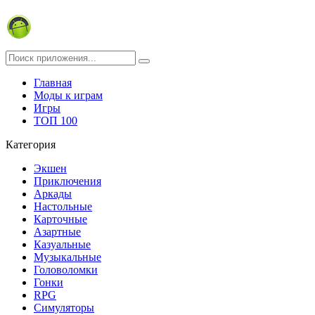
Главная
Моды к играм
Игры
ТОП 100
Категория
Экшен
Приключения
Аркады
Настольные
Карточные
Азартные
Казуальные
Музыкальные
Головоломки
Гонки
RPG
Симуляторы