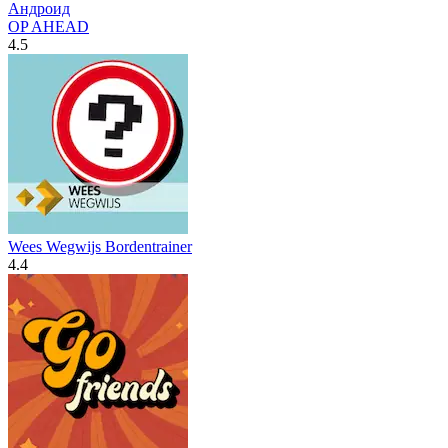
OP AHEAD
4.5
Wees Wegwijs Bordentrainer
4.4