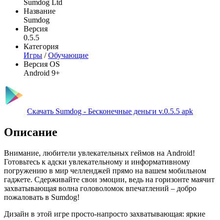
Sumdog Ltd
Название
Sumdog
Версия
0.5.5
Категория
Игры
/
Обучающие
Версия OS
Android 9+
Скачать Sumdog - Бесконечные деньги v.0.5.5 apk
Описание
Внимание, любители увлекательных геймов на Android!
Готовьтесь к адски увлекательному и информативному
погружению в мир челленджей прямо на вашем мобильном
гаджете. Сдерживайте свои эмоции, ведь на горизонте маячит
захватывающая волна головоломок впечатлений – добро
пожаловать в Sumdog!
Дизайн в этой игре просто-напросто захватывающая: яркие