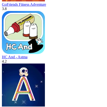
GoFriends Fitness Adventure
3.8
HC And - Astma
4.2