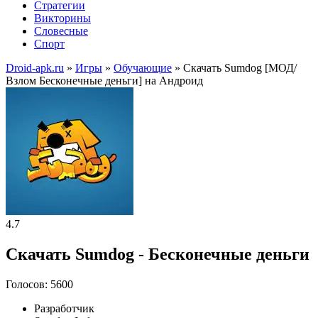
Стратегии
Викторины
Словесные
Спорт
Droid-apk.ru
»
Игры
»
Обучающие
» Скачать Sumdog [МОД/
Взлом Бесконечные деньги] на Андроид
4.7
Скачать Sumdog - Бесконечные деньги
Голосов: 5600
Разработчик