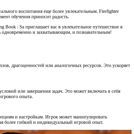
льного воспитания еще более увлекательным. Firefighter
омент обучения приносит радость.
g Book : Sa приглашает вас в увлекательное путешествие в
ть одновременно и захватывающим, и познавательным!
ллов, драгоценностей или аналогичных ресурсов. Это ускоряет
словий или завершения задач. Это может включать в себя
игрового опыта.
пциям и настройкам. Игрок может манипулировать
ая более гибкий и индивидуальный игровой опыт.