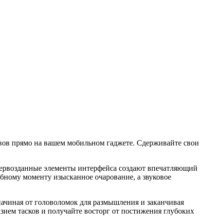
вов прямо на вашем мобильном гаджете. Сдерживайте свои
 первозданные элементы интерфейса создают впечатляющий
бному моменту изысканное очарование, а звуковое
 начиная от головоломок для размышления и заканчивая
зием тасков и получайте восторг от постижения глубоких