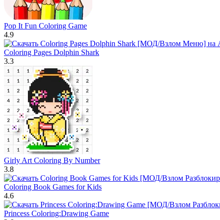
Pop It Fun Coloring Game
4.9
Coloring Pages Dolphin Shark
3.3
Girly Art Coloring By Number
3.8
Coloring Book Games for Kids
4.6
Princess Coloring:Drawing Game