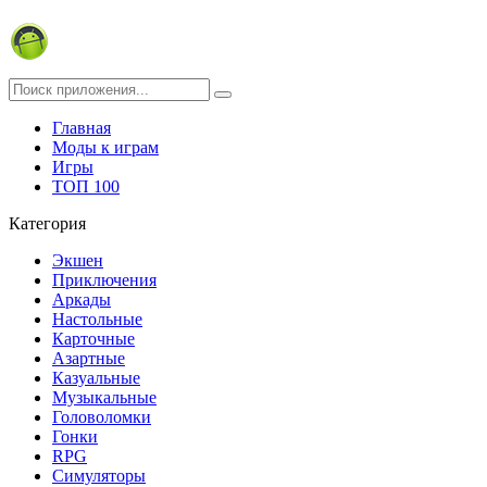
Главная
Моды к играм
Игры
ТОП 100
Категория
Экшен
Приключения
Аркады
Настольные
Карточные
Азартные
Казуальные
Музыкальные
Головоломки
Гонки
RPG
Симуляторы