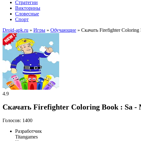
Стратегии
Викторины
Словесные
Спорт
Droid-apk.ru
»
Игры
»
Обучающие
» Скачать Firefighter Colori
4.9
Скачать Firefighter Coloring Book : Sa 
Голосов: 1400
Разработчик
Titangames