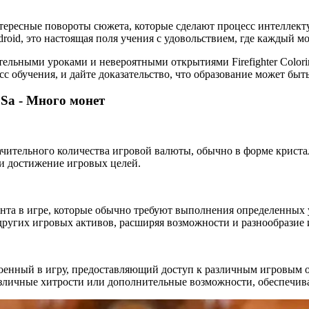
ересные повороты сюжета, которые сделают процесс интеллектуа
ndroid, это настоящая поля учения с удовольствием, где каждый м
ельными уроками и невероятными открытиями Firefighter Colorin
с обучения, и дайте доказательство, что образование может бы
 Sa - Много монет
ачительного количества игровой валюты, обычно в форме криста
и достижение игровых целей.
нта в игре, которые обычно требуют выполнения определенных у
других игровых активов, расширяя возможности и разнообразие 
енный в игру, предоставляющий доступ к различным игровым о
азличные хитрости или дополнительные возможности, обеспечив