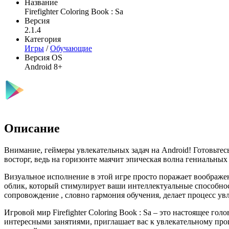
Название
Firefighter Coloring Book : Sa
Версия
2.1.4
Категория
Игры
/
Обучающие
Версия OS
Android 8+
Описание
Внимание, геймеры увлекательных задач на Android! Готовьте
восторг, ведь на горизонте маячит эпическая волна гениальных в
Визуальное исполнение в этой игре просто поражает воображе
облик, который стимулирует ваши интеллектуальные способно
сопровождение , словно гармония обучения, делает процесс ув
Игровой мир Firefighter Coloring Book : Sa – это настоящее г
интересными занятиями, приглашает вас к увлекательному проц