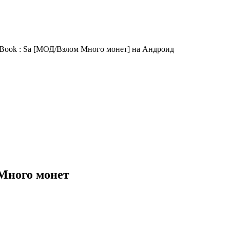
ng Book : Sa [МОД/Взлом Много монет] на Андроид
- Много монет