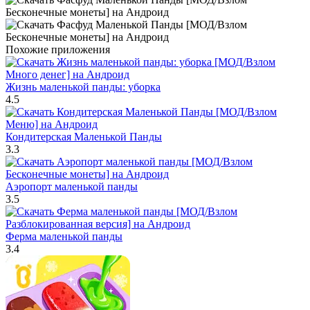
Похожие приложения
Жизнь маленькой панды: уборка
4.5
Кондитерская Маленькой Панды
3.3
Аэропорт маленькой панды
3.5
Ферма маленькой панды
3.4