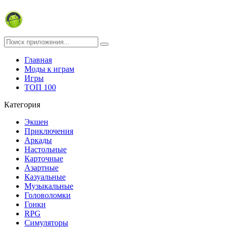
Главная
Моды к играм
Игры
ТОП 100
Категория
Экшен
Приключения
Аркады
Настольные
Карточные
Азартные
Казуальные
Музыкальные
Головоломки
Гонки
RPG
Симуляторы