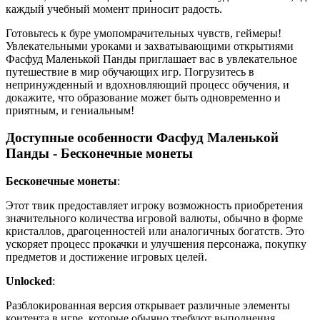
каждый учебный момент приносит радость.
Готовьтесь к буре умопомрачительных чувств, геймеры!
Увлекательными уроками и захватывающими открытиями
Фасфуд Маленькой Панды приглашает вас в увлекательное
путешествие в мир обучающих игр. Погрузитесь в
непринужденный и вдохновляющий процесс обучения, и
докажите, что образование может быть одновременно и
приятным, и гениальным!
Доступные особенности Фасфуд Маленькой
Панды - Бесконечные монеты
Бесконечные монеты
:
Этот твик предоставляет игроку возможность приобретения
значительного количества игровой валюты, обычно в форме
кристаллов, драгоценностей или аналогичных богатств. Это
ускоряет процесс прокачки и улучшения персонажа, покупку
предметов и достижение игровых целей.
Unlocked
:
Разблокированная версия открывает различные элементы
контента в игре, которые обычно требуют выполнения