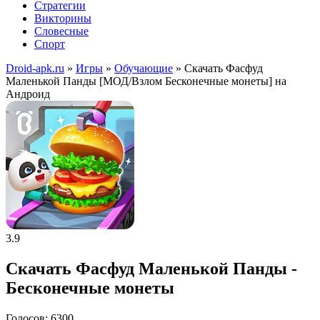
Стратегии
Викторины
Словесные
Спорт
Droid-apk.ru
»
Игры
»
Обучающие
» Скачать Фасфуд
Маленькой Панды [МОД/Взлом Бесконечные монеты] на
Андроид
3.9
Скачать Фасфуд Маленькой Панды -
Бесконечные монеты
Голосов: 6300