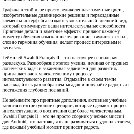
Графика в этой игре просто великолепная: заметные цвета,
изобретательные дизайнерские решения и первозданные
элементы интерфейса создают увлекательный внешний вид,
который стимулирует ваши интеллектуальные способности.
Приятные детали и заметные эффекты придают каждому
моменту обучения изысканное очарование, а аудиоэффекты ,
словно гармония обучения, делает процесс интересным и
веселым.
Геймплей Swahili Français II – это настоящее гениальная
развлекуха. Разнообразие этапов учения, начиная от трудных
логических задач и заканчивая заданиями для развития,
приглашает вас к увлекательному процессу
интеллектуального развития. Отдыхайте в своем темпе,
наслаждайтесь разнообразием загадок и получайте радость от
постижения глубоких познаний.
Не забывайте про приятные дополнения, активные учебные
занятия и интригующие сценарии, которые сделают процесс
интеллектуального воспитания еще более увлекательным.
Swahili Français II – это не просто сборник учебных миссий
для Android, это настоящая шанс развиваться с удовольствием,
где каждый учебный момент приносит радость.