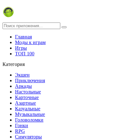
Главная
Моды к играм
Игры
ТОП 100
Категория
Экшен
Приключения
Аркады
Настольные
Карточные
Азартные
Казуальные
Музыкальные
Головоломки
Гонки
RPG
Симуляторы