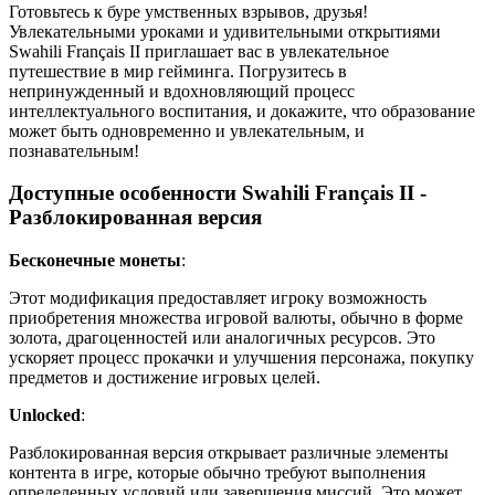
Готовьтесь к буре умственных взрывов, друзья!
Увлекательными уроками и удивительными открытиями
Swahili Français II приглашает вас в увлекательное
путешествие в мир гейминга. Погрузитесь в
непринужденный и вдохновляющий процесс
интеллектуального воспитания, и докажите, что образование
может быть одновременно и увлекательным, и
познавательным!
Доступные особенности Swahili Français II -
Разблокированная версия
Бесконечные монеты
:
Этот модификация предоставляет игроку возможность
приобретения множества игровой валюты, обычно в форме
золота, драгоценностей или аналогичных ресурсов. Это
ускоряет процесс прокачки и улучшения персонажа, покупку
предметов и достижение игровых целей.
Unlocked
:
Разблокированная версия открывает различные элементы
контента в игре, которые обычно требуют выполнения
определенных условий или завершения миссий. Это может