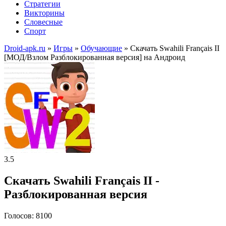
Стратегии
Викторины
Словесные
Спорт
Droid-apk.ru
»
Игры
»
Обучающие
» Скачать Swahili Français II
[МОД/Взлом Разблокированная версия] на Андроид
3.5
Скачать Swahili Français II -
Разблокированная версия
Голосов: 8100