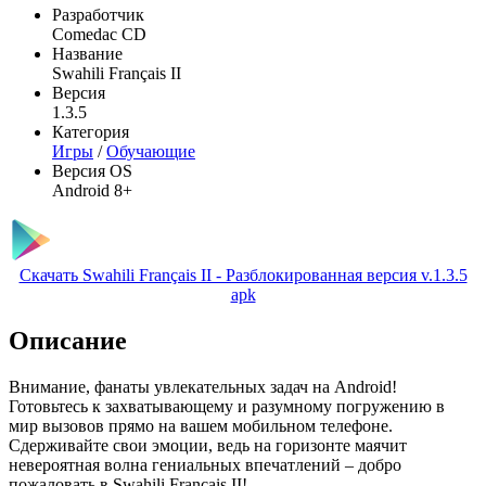
Разработчик
Comedac CD
Название
Swahili Français II
Версия
1.3.5
Категория
Игры
/
Обучающие
Версия OS
Android 8+
Скачать Swahili Français II - Разблокированная версия v.1.3.5
apk
Описание
Внимание, фанаты увлекательных задач на Android!
Готовьтесь к захватывающему и разумному погружению в
мир вызовов прямо на вашем мобильном телефоне.
Сдерживайте свои эмоции, ведь на горизонте маячит
невероятная волна гениальных впечатлений – добро
пожаловать в Swahili Français II!