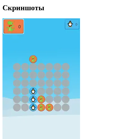
Скриншоты