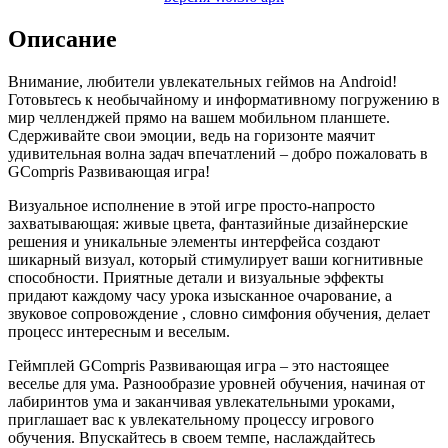
Описание
Внимание, любители увлекательных геймов на Android!
Готовьтесь к необычайному и информативному погружению в
мир челленджей прямо на вашем мобильном планшете.
Сдерживайте свои эмоции, ведь на горизонте маячит
удивительная волна задач впечатлений – добро пожаловать в
GCompris Развивающая игра!
Визуальное исполнение в этой игре просто-напросто
захватывающая: живые цвета, фантазийные дизайнерские
решения и уникальные элементы интерфейса создают
шикарный визуал, который стимулирует ваши когнитивные
способности. Приятные детали и визуальные эффекты
придают каждому часу урока изысканное очарование, а
звуковое сопровождение , словно симфония обучения, делает
процесс интересным и веселым.
Геймплей GCompris Развивающая игра – это настоящее
веселье для ума. Разнообразие уровней обучения, начиная от
лабиринтов ума и заканчивая увлекательными уроками,
приглашает вас к увлекательному процессу игрового
обучения. Впускайтесь в своем темпе, наслаждайтесь