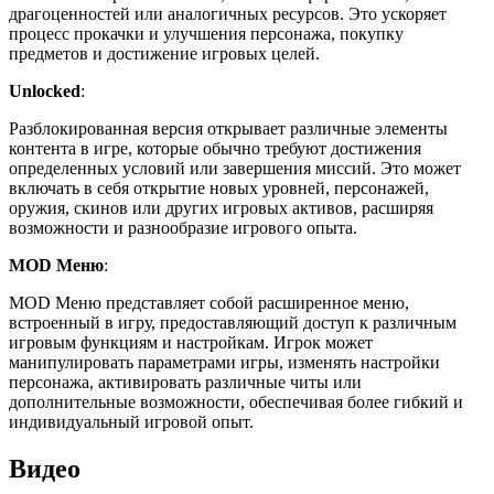
драгоценностей или аналогичных ресурсов. Это ускоряет
процесс прокачки и улучшения персонажа, покупку
предметов и достижение игровых целей.
Unlocked
:
Разблокированная версия открывает различные элементы
контента в игре, которые обычно требуют достижения
определенных условий или завершения миссий. Это может
включать в себя открытие новых уровней, персонажей,
оружия, скинов или других игровых активов, расширяя
возможности и разнообразие игрового опыта.
MOD Меню
:
MOD Меню представляет собой расширенное меню,
встроенный в игру, предоставляющий доступ к различным
игровым функциям и настройкам. Игрок может
манипулировать параметрами игры, изменять настройки
персонажа, активировать различные читы или
дополнительные возможности, обеспечивая более гибкий и
индивидуальный игровой опыт.
Видео