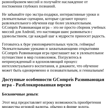
разнообразием миссий и получайте наслаждение от
постижения глубоких познаний.
Не забывайте про экстра-подарки, интерактивные уроки и
увлекательные сценарии, которые сделают процесс
развлекательного обучения еще более увлекательным.
GCompris Развивающая игра – это не просто сборник учебных
миссий для Android, это настоящая шанс развиваться с
удовольствием, где каждый шаг к мудрости приносит радость.
Готовьтесь к буре умопомрачительных чувств, геймеры!
Увлекательными уроками и захватывающими открытиями
GCompris Развивающая игра приглашает вас в увлекательное
путешествие в мир головоломок. Погрузитесь в
непринужденный и вдохновляющий процесс
интеллектуального воспитания, и докажите, что обучение
может быть одновременно и познавательным, и гениальным!
Доступные особенности GCompris Развивающая
игра - Разблокированная версия
Бесконечные деньги
:
Этот мод предоставляет игроку возможность приобретения
множества игровой валюты, обычно в форме золота,