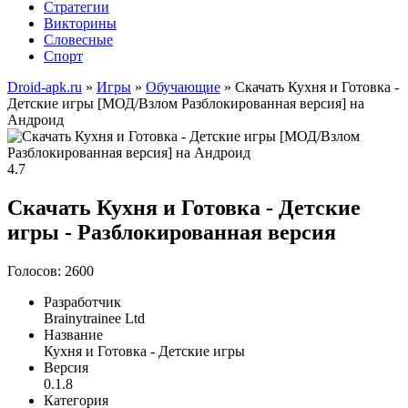
Стратегии
Викторины
Словесные
Спорт
Droid-apk.ru
»
Игры
»
Обучающие
» Скачать Кухня и Готовка -
Детские игры [МОД/Взлом Разблокированная версия] на
Андроид
4.7
Скачать Кухня и Готовка - Детские
игры - Разблокированная версия
Голосов: 2600
Разработчик
Brainytrainee Ltd
Название
Кухня и Готовка - Детские игры
Версия
0.1.8
Категория