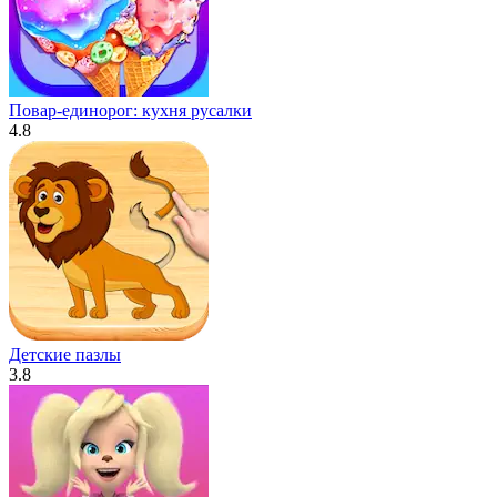
Повар-единорог: кухня русалки
4.8
Детские пазлы
3.8