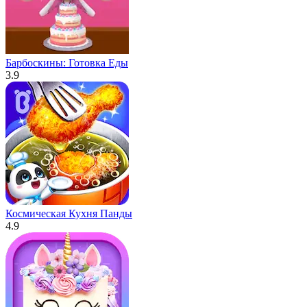
Барбоскины: Готовка Еды
3.9
Космическая Кухня Панды
4.9