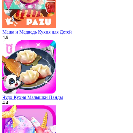
Маша и Медведь Кухня для Детей
4.9
Чудо-Кухня Малышки Панды
4.4