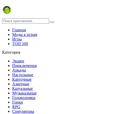
Главная
Моды к играм
Игры
ТОП 100
Категория
Экшен
Приключения
Аркады
Настольные
Карточные
Азартные
Казуальные
Музыкальные
Головоломки
Гонки
RPG
Симуляторы