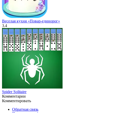
Веселая кухня «Повар-единорог»
3.4
Spider Solitaire
Комментарии
Комментировать
Обратная связь