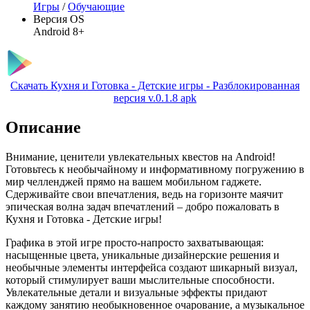
Игры
/
Обучающие
Версия OS
Android 8+
Скачать Кухня и Готовка - Детские игры - Разблокированная
версия v.0.1.8 apk
Описание
Внимание, ценители увлекательных квестов на Android!
Готовьтесь к необычайному и информативному погружению в
мир челленджей прямо на вашем мобильном гаджете.
Сдерживайте свои впечатления, ведь на горизонте маячит
эпическая волна задач впечатлений – добро пожаловать в
Кухня и Готовка - Детские игры!
Графика в этой игре просто-напросто захватывающая:
насыщенные цвета, уникальные дизайнерские решения и
необычные элементы интерфейса создают шикарный визуал,
который стимулирует ваши мыслительные способности.
Увлекательные детали и визуальные эффекты придают
каждому занятию необыкновенное очарование, а музыкальное