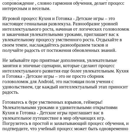
сопровождение , словно гармония обучения, делает процесс
интересным и веселым.
Игровой процесс Кухня и Готовка - Детские игры – это
настоящее гениальная развлекуха. Разнообразие уровней
интеллектуального роста, начиная от логических головоломок
и заканчивая увлекательными уроками, приглашает вас к
увлекательному процессу умственного роста. Отдыхайте в
своем темпе, наслаждайтесь разнообразием тасков и
получайте радость от постижения обновленных знаний.
Не забывайте про приятные дополнения, увлекательные
занятия и эпичные сценарии, которые сделают процесс
интеллектуального развития еще более увлекательным. Кухня
и Готовка - Детские игры – это не просто сборник
головоломок для Android, это настоящая поля учения с
удовольствием, где каждый интеллектуальный этап приносит
радость.
Готовьтесь к буре умственных взрывов, геймеры!
Увлекательными уроками и удивительными открытиями
Кухня и Готовка - Детские игры приглашает вас в
увлекательное путешествие в мир обучающих игр.
Погрузитесь в простой и захватывающий процесс обучения, и
подтвердите, что учебный процесс может быть одновременно