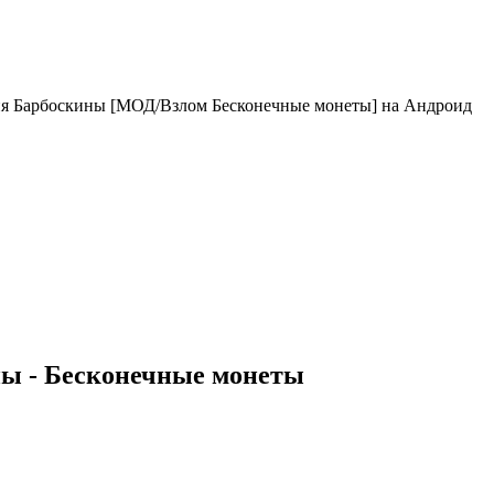
ия Барбоскины [МОД/Взлом Бесконечные монеты] на Андроид
ы - Бесконечные монеты