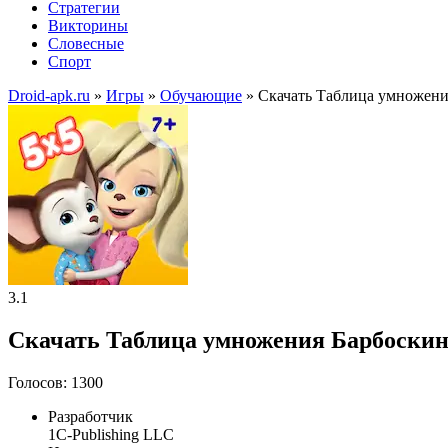
Стратегии
Викторины
Словесные
Спорт
Droid-apk.ru
»
Игры
»
Обучающие
» Скачать Таблица умножен
3.1
Скачать Таблица умножения Барбоскин
Голосов: 1300
Разработчик
1C-Publishing LLC