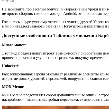
знаний.
Не забывайте про веселые бонусы, интерактивные уроки и инт
не просто сборник головоломок для Android, это настоящая пер
Готовьтесь к буре умопомрачительных чувств, друзья! Увлека
в мир интеллектуального развития. Погрузитесь в приятный и
Доступные особенности Таблица умножения Барб
Много монет
:
Этот мод предоставляет игроку возможность приобретения зна
процесс прокачки и улучшения персонажа, покупку предметов 
Unlocked
:
Разблокированная версия открывает различные элементы конте
открытие новых уровней, персонажей, вооружения, скинов или
MOD Меню
:
MOD Меню представляет собой дополнительные опции, встрое
настройками, изменять настройки персонажа, активировать р