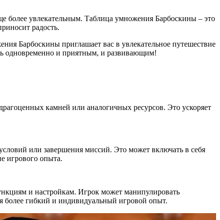
ще более увлекательным. Таблица умножения Барбоскины – это
приносит радость.
ения Барбоскины приглашает вас в увлекательное путешествие
ыть одновременно и приятным, и развивающим!
 драгоценных камней или аналогичных ресурсов. Это ускоряет
условий или завершения миссий. Это может включать в себя
е игрового опыта.
нкциям и настройкам. Игрок может манипулировать
я более гибкий и индивидуальный игровой опыт.