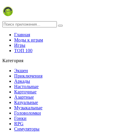
Главная
Моды к играм
Игры
ТОП 100
Категория
Экшен
Приключения
Аркады
Настольные
Карточные
Азартные
Казуальные
Музыкальные
Головоломки
Гонки
RPG
Симуляторы