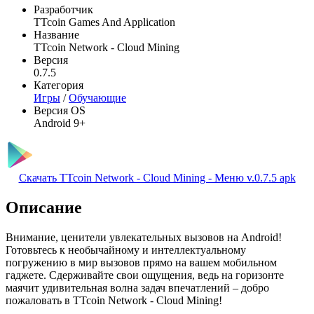
Разработчик
TTcoin Games And Application
Название
TTcoin Network - Cloud Mining
Версия
0.7.5
Категория
Игры
/
Обучающие
Версия OS
Android 9+
Скачать TTcoin Network - Cloud Mining - Меню v.0.7.5 apk
Описание
Внимание, ценители увлекательных вызовов на Android!
Готовьтесь к необычайному и интеллектуальному
погружению в мир вызовов прямо на вашем мобильном
гаджете. Сдерживайте свои ощущения, ведь на горизонте
маячит удивительная волна задач впечатлений – добро
пожаловать в TTcoin Network - Cloud Mining!