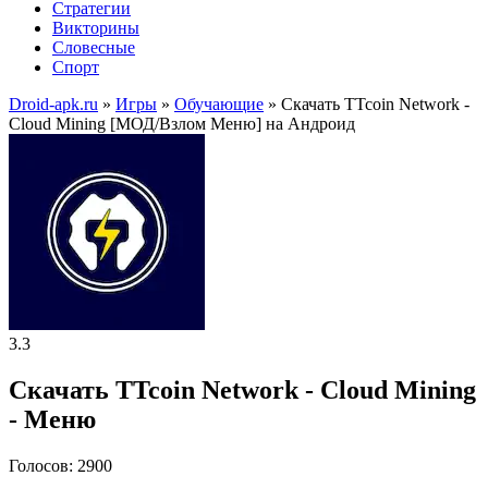
Стратегии
Викторины
Словесные
Спорт
Droid-apk.ru
»
Игры
»
Обучающие
» Скачать TTcoin Network -
Cloud Mining [МОД/Взлом Меню] на Андроид
3.3
Скачать TTcoin Network - Cloud Mining
- Меню
Голосов: 2900