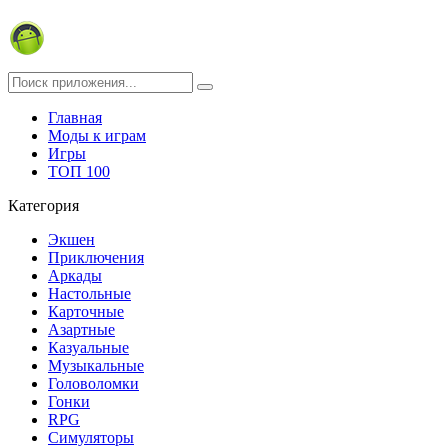
Главная
Моды к играм
Игры
ТОП 100
Категория
Экшен
Приключения
Аркады
Настольные
Карточные
Азартные
Казуальные
Музыкальные
Головоломки
Гонки
RPG
Симуляторы