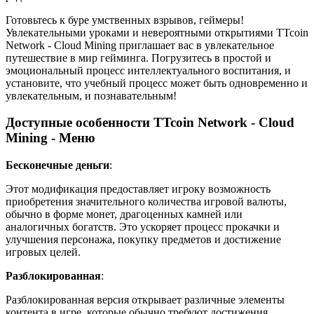
Готовьтесь к буре умственных взрывов, геймеры!
Увлекательными уроками и невероятными открытиями TTcoin
Network - Cloud Mining приглашает вас в увлекательное
путешествие в мир гейминга. Погрузитесь в простой и
эмоциональный процесс интеллектуального воспитания, и
установите, что учебный процесс может быть одновременно и
увлекательным, и познавательным!
Доступные особенности TTcoin Network - Cloud
Mining - Меню
Бесконечные деньги
:
Этот модификация предоставляет игроку возможность
приобретения значительного количества игровой валюты,
обычно в форме монет, драгоценных камней или
аналогичных богатств. Это ускоряет процесс прокачки и
улучшения персонажа, покупку предметов и достижение
игровых целей.
Разблокированная
:
Разблокированная версия открывает различные элементы
контента в игре, которые обычно требуют достижения