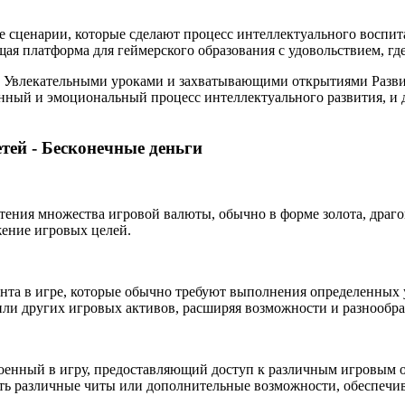
е сценарии, которые сделают процесс интеллектуального воспит
щая платформа для геймерского образования с удовольствием, гд
! Увлекательными уроками и захватывающими открытиями Развив
нный и эмоциональный процесс интеллектуального развития, и 
тей - Бесконечные деньги
ения множества игровой валюты, обычно в форме золота, драго
жение игровых целей.
нта в игре, которые обычно требуют выполнения определенных у
ли других игровых активов, расширяя возможности и разнообра
енный в игру, предоставляющий доступ к различным игровым о
ать различные читы или дополнительные возможности, обеспечи