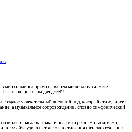
apk
 в мир гейминга прямо на вашем мобильном гаджете.
 в Развивающие игры для детей!
са создают увлекательный внешний вид, который стимулирует
ание, а музыкальное сопровождение , словно симфонический
 начиная от загадок и заканчивая интересными занятиями,
й и получайте удовольствие от постижения интеллектуальных