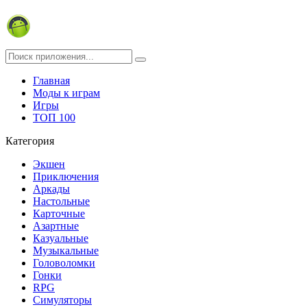
Главная
Моды к играм
Игры
ТОП 100
Категория
Экшен
Приключения
Аркады
Настольные
Карточные
Азартные
Казуальные
Музыкальные
Головоломки
Гонки
RPG
Симуляторы