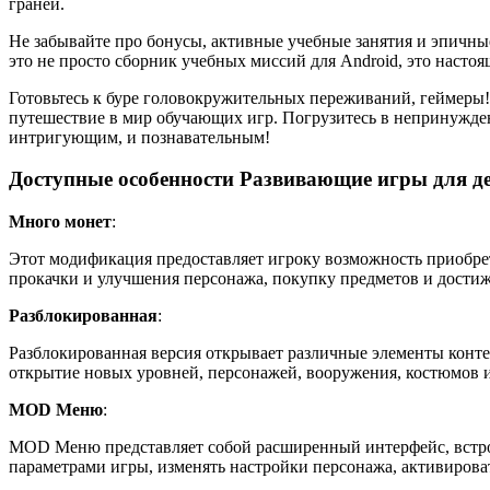
граней.
Не забывайте про бонусы, активные учебные занятия и эпичны
это не просто сборник учебных миссий для Android, это настоя
Готовьтесь к буре головокружительных переживаний, геймеры
путешествие в мир обучающих игр. Погрузитесь в непринужде
интригующим, и познавательным!
Доступные особенности Развивающие игры для де
Много монет
:
Этот модификация предоставляет игроку возможность приобрет
прокачки и улучшения персонажа, покупку предметов и дости
Разблокированная
:
Разблокированная версия открывает различные элементы конте
открытие новых уровней, персонажей, вооружения, костюмов и
MOD Меню
:
MOD Меню представляет собой расширенный интерфейс, встро
параметрами игры, изменять настройки персонажа, активиров