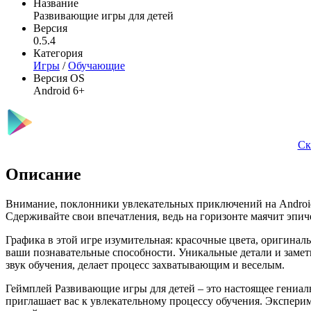
Название
Развивающие игры для детей
Версия
0.5.4
Категория
Игры
/
Обучающие
Версия OS
Android 6+
Ск
Описание
Внимание, поклонники увлекательных приключений на Android
Сдерживайте свои впечатления, ведь на горизонте маячит эпи
Графика в этой игре изумительная: красочные цвета, оригина
ваши познавательные способности. Уникальные детали и заме
звук обучения, делает процесс захватывающим и веселым.
Геймплей Развивающие игры для детей – это настоящее гениаль
приглашает вас к увлекательному процессу обучения. Экспери