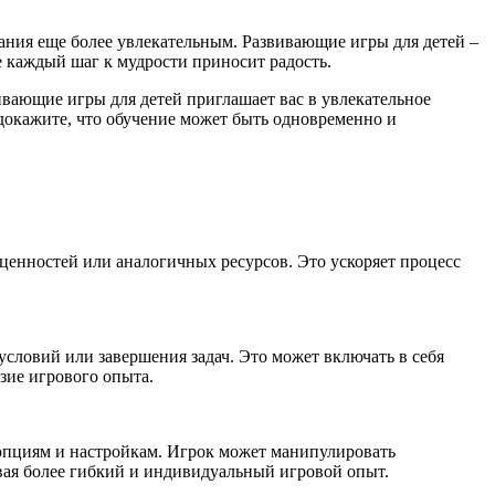
ания еще более увлекательным. Развивающие игры для детей –
е каждый шаг к мудрости приносит радость.
ающие игры для детей приглашает вас в увлекательное
докажите, что обучение может быть одновременно и
ценностей или аналогичных ресурсов. Это ускоряет процесс
словий или завершения задач. Это может включать в себя
зие игрового опыта.
пциям и настройкам. Игрок может манипулировать
вая более гибкий и индивидуальный игровой опыт.