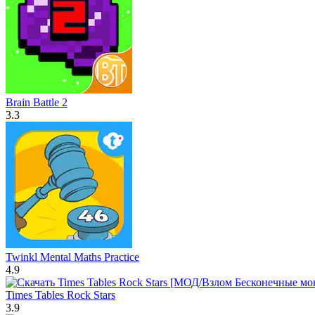
Brain Battle 2
3.3
Twinkl Mental Maths Practice
4.9
Times Tables Rock Stars
3.9