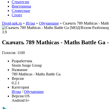
Стратегии
Викторины
Словесные
Спорт
Droid-apk.ru
»
Игры
»
Обучающие
» Скачать 789 Mathicas - Mat
3.9
Скачать 789 Mathicas - Maths Battle Ga
Голосов: 1100
Разработчик
Storm Surge Group
Название
789 Mathicas - Maths Battle Ga
Версия
0.2.1
Категория
Игры
/
Обучающие
Версия OS
Android 6+