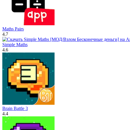
Maths Pairs
4.7
Simple Maths
4.6
Brain Battle 3
4.4