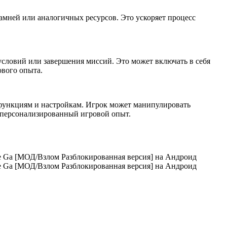
амней или аналогичных ресурсов. Это ускоряет процесс
условий или завершения миссий. Это может включать в себя
ового опыта.
функциям и настройкам. Игрок может манипулировать
и персонализированный игровой опыт.