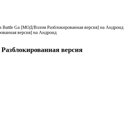
hs Battle Ga [МОД/Взлом Разблокированная версия] на Андроид
 - Разблокированная версия