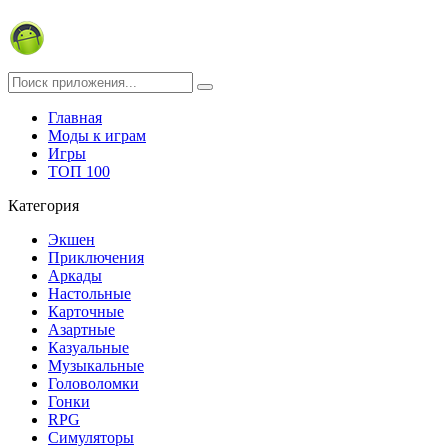
Главная
Моды к играм
Игры
ТОП 100
Категория
Экшен
Приключения
Аркады
Настольные
Карточные
Азартные
Казуальные
Музыкальные
Головоломки
Гонки
RPG
Симуляторы