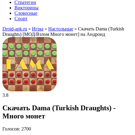
Стратегии
Викторины
Словесные
Спорт
Droid-apk.ru
»
Игры
»
Настольные
» Скачать Dama (Turkish
Draughts) [МОД/Взлом Много монет] на Андроид
3.8
Скачать Dama (Turkish Draughts) -
Много монет
Голосов: 2700