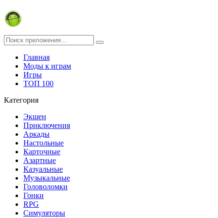
Главная
Моды к играм
Игры
ТОП 100
Категория
Экшен
Приключения
Аркады
Настольные
Карточные
Азартные
Казуальные
Музыкальные
Головоломки
Гонки
RPG
Симуляторы