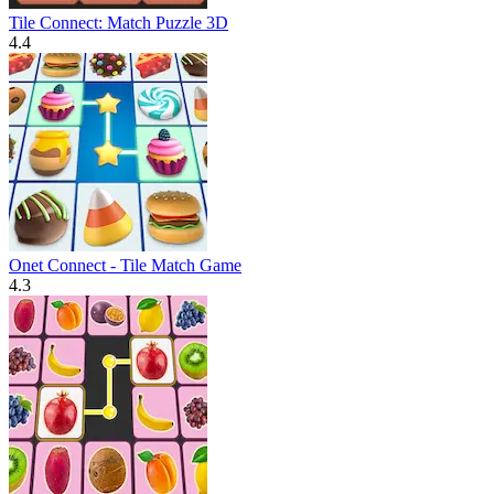
Tile Connect: Match Puzzle 3D
4.4
Onet Connect - Tile Match Game
4.3