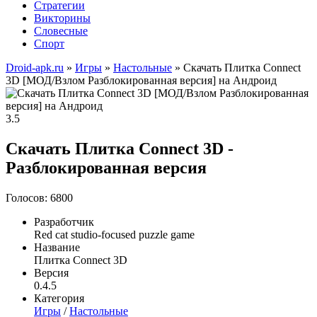
Стратегии
Викторины
Словесные
Спорт
Droid-apk.ru
»
Игры
»
Настольные
» Скачать Плитка Connect
3D [МОД/Взлом Разблокированная версия] на Андроид
3.5
Скачать Плитка Connect 3D -
Разблокированная версия
Голосов: 6800
Разработчик
Red cat studio-focused puzzle game
Название
Плитка Connect 3D
Версия
0.4.5
Категория
Игры
/
Настольные