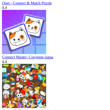
Onet - Connect & Match Puzzle
4.4
Connect Master- Cоедини пары
4.4