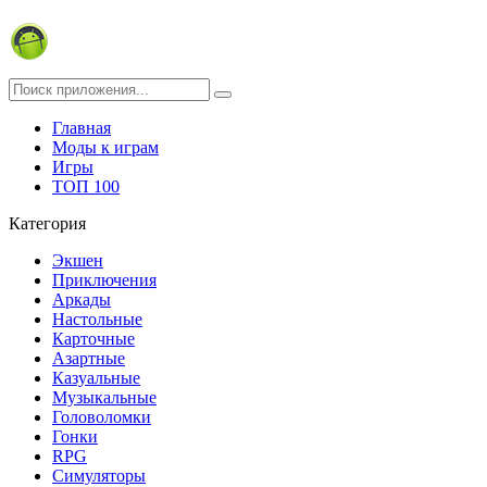
Главная
Моды к играм
Игры
ТОП 100
Категория
Экшен
Приключения
Аркады
Настольные
Карточные
Азартные
Казуальные
Музыкальные
Головоломки
Гонки
RPG
Симуляторы