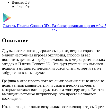
Версия OS
Android 9+
Скачать Плитка Connect 3D - Разблокированная версия v.0.4.5
apk
Описание
Друзья настольщики, держитесь крепко, ведь на горизонте
маячит настольная игровая эксплозия, способная вас
поглотить целиком – добро пожаловать в мир стратегических
загадок в Плитка Connect 3D! Эта буря умственных вызовов
подарит вам фантастический игровой опыт, который вы не
забудете ни в коем случае.
Графика в игре просто потрясающая: оригинальные игровые
поля, увлекательные детали, и стратегические моменты,
которые заставят вас погружаться в атмосферу игры. Все это
выглядит настолько интригующе, что просто не хватает
восхищения!
Но, конечно, не только визуальная составляющая здесь берет