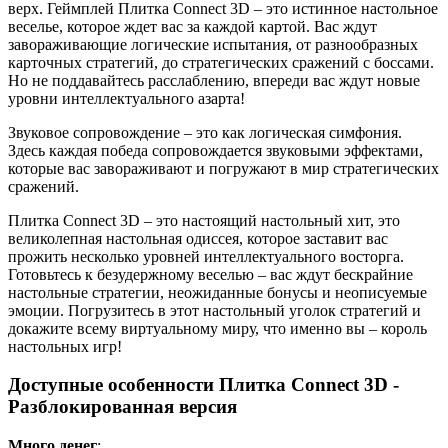
верх. Геймплей Плитка Connect 3D – это истинное настольное
веселье, которое ждет вас за каждой картой. Вас ждут
завораживающие логические испытания, от разнообразных
карточных стратегий, до стратегических сражений с боссами.
Но не поддавайтесь расслаблению, впереди вас ждут новые
уровни интеллектуального азарта!
Звуковое сопровождение – это как логическая симфония.
Здесь каждая победа сопровождается звуковыми эффектами,
которые вас завораживают и погружают в мир стратегических
сражений.
Плитка Connect 3D – это настоящий настольный хит, это
великолепная настольная одиссея, которое заставит вас
прожить несколько уровней интеллектуального восторга.
Готовьтесь к безудержному веселью – вас ждут бескрайние
настольные стратегии, неожиданные бонусы и неописуемые
эмоции. Погрузитесь в этот настольный уголок стратегий и
докажите всему виртуальному миру, что именно вы – король
настольных игр!
Доступные особенности Плитка Connect 3D -
Разблокированная версия
Много денег
: