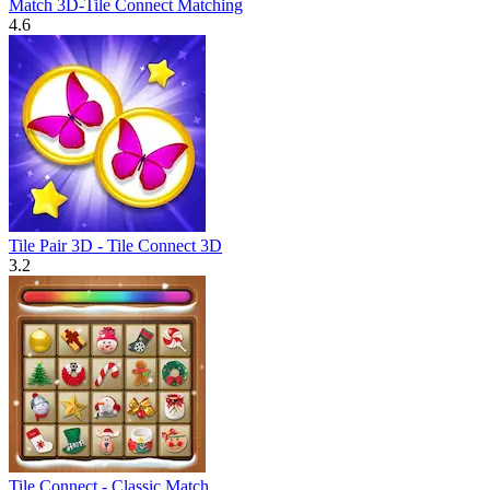
Match 3D-Tile Connect Matching
4.6
Tile Pair 3D - Tile Connect 3D
3.2
Tile Connect - Classic Match